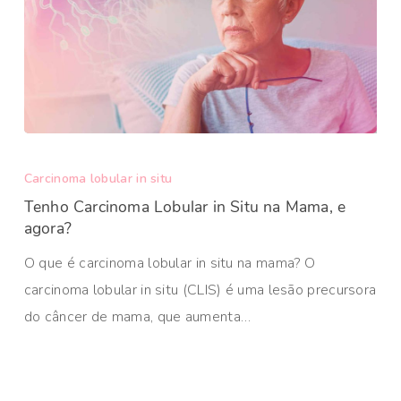
Carcinoma lobular in situ
Tenho Carcinoma Lobular in Situ na Mama, e
agora?
O que é carcinoma lobular in situ na mama? O
carcinoma lobular in situ (CLIS) é uma lesão precursora
do câncer de mama, que aumenta…