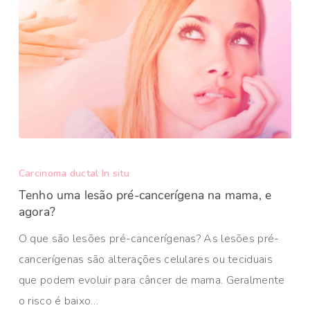
Carcinoma ductal In situ
Tenho uma lesão pré-cancerígena na mama, e
agora?
O que são lesões pré-cancerígenas? As lesões pré-
cancerígenas são alterações celulares ou teciduais
que podem evoluir para câncer de mama. Geralmente
o risco é baixo…