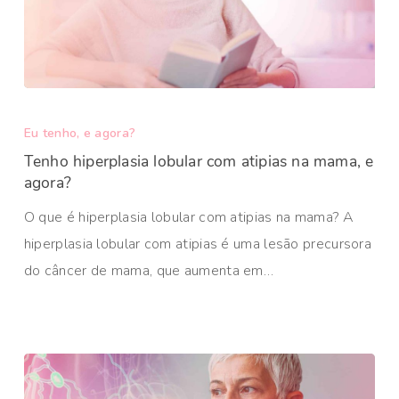
Eu tenho, e agora?
Tenho hiperplasia lobular com atipias na mama, e
agora?
O que é hiperplasia lobular com atipias na mama? A
hiperplasia lobular com atipias é uma lesão precursora
do câncer de mama, que aumenta em…