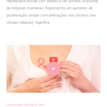
Hiperplasia ductal com atipias é um achado ocasional
de biópsias mamárias. Representa um aumento de
proliferação celular com alterações nos núcleos das
células (atipias). Significa…
Carcinoma ductal In situ