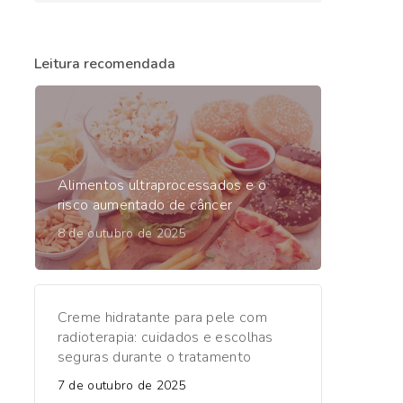
Leitura recomendada
Alimentos ultraprocessados e o
risco aumentado de câncer
8 de outubro de 2025
Creme hidratante para pele com
radioterapia: cuidados e escolhas
seguras durante o tratamento
7 de outubro de 2025