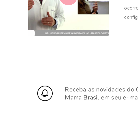
ocorr
confi
Receba as novidades do
Mama Brasil
em seu e-mai