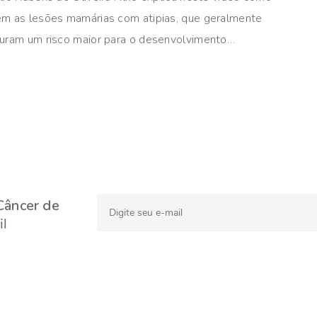
em as lesões mamárias com atipias, que geralmente
guram um risco maior para o desenvolvimento…
Câncer de
l