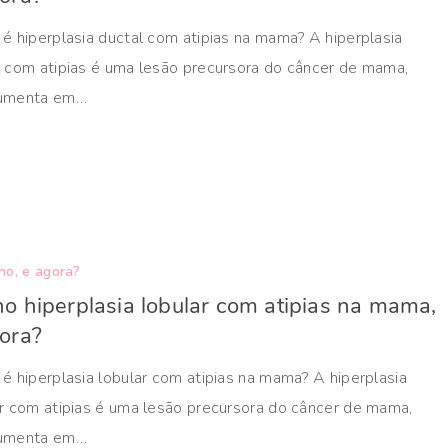
é hiperplasia ductal com atipias na mama? A hiperplasia
l com atipias é uma lesão precursora do câncer de mama,
umenta em…
ho, e agora?
o hiperplasia lobular com atipias na mama,
ora?
é hiperplasia lobular com atipias na mama? A hiperplasia
ar com atipias é uma lesão precursora do câncer de mama,
umenta em…