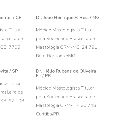
mentel / CE
Dr. João Henrique P. Reis / MG
sta Titular
Médico Mastologista Titular
asileira de
pela Sociedade Brasileira de
-CE: 7765
Mastologia CRM-MG: 24.791
Belo Horizonte/MG
vita / SP
Dr. Hélio Rubens de Oliveira
F.º / PR
sta Titular
Médico Mastologista Titular
asileira de
pela Sociedade Brasileira de
-SP: 97.408
Mastologia CRM-PR: 20.748
Curitiba/PR