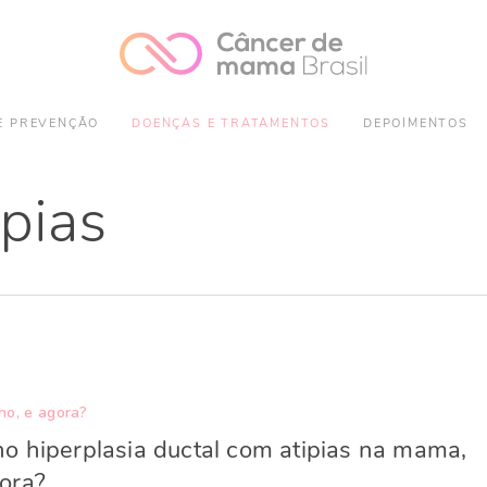
E PREVENÇÃO
DOENÇAS E TRATAMENTOS
DEPOIMENTOS
pias
ho, e agora?
o hiperplasia ductal com atipias na mama,
ora?