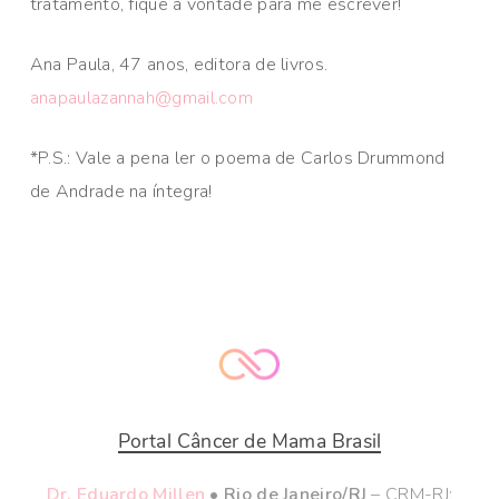
tratamento, fique à vontade para me escrever!
Ana Paula, 47 anos, editora de livros.
anapaulazannah@gmail.com
*P.S.: Vale a pena ler o poema de Carlos Drummond
de Andrade na íntegra!
Portal Câncer de Mama Brasil
Dr. Eduardo Millen
• Rio de Janeiro/RJ
– CRM-RJ: