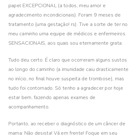
papel EXCEPCIONAL (a todos, meu amor e
agradecimento incondicionais). Foram 9 meses de
tratamento (uma gestação! rs). Tive a sorte de ter no
meu caminho uma equipe de médicos e enfermeiros
SENSACIONAIS, aos quais sou eternamente grata.
Tudo deu certo. É claro que ocorreram alguns sustos
ao longo do caminho (a imunidade caiu drasticamente
no início, no final houve suspeita de trombose), mas
tudo foi contornado. Só tenho a agradecer por hoje
estar bem, fazendo apenas exames de
acompanhamento.
Portanto, ao receber o diagnóstico de um câncer de
mama: Não desista! Vá em frente! Foque em seu