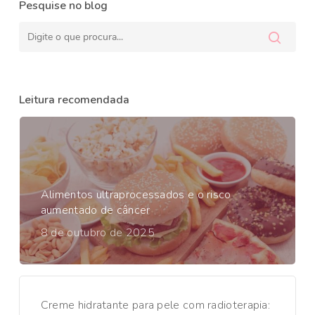
Pesquise no blog
Leitura recomendada
Alimentos ultraprocessados e o risco
aumentado de câncer
8 de outubro de 2025
Creme hidratante para pele com radioterapia: