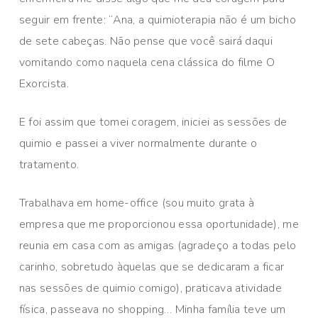
seguir em frente: “Ana, a quimioterapia não é um bicho
de sete cabeças. Não pense que você sairá daqui
vomitando como naquela cena clássica do filme O
Exorcista.
E foi assim que tomei coragem, iniciei as sessões de
quimio e passei a viver normalmente durante o
tratamento.
Trabalhava em home-office (sou muito grata à
empresa que me proporcionou essa oportunidade), me
reunia em casa com as amigas (agradeço a todas pelo
carinho, sobretudo àquelas que se dedicaram a ficar
nas sessões de quimio comigo), praticava atividade
física, passeava no shopping… Minha família teve um