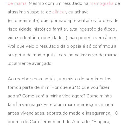
de mama
. Mesmo com um resultado na
mamografia
de
altíssima suspeita de
câncer
, eu achava
(erroneamente) que, por não apresentar os fatores de
risco (idade, histórico familiar, alta ingestão de álcool,
vida sedentária, obesidade…), não poderia ser câncer.
Até que veio o resultado da biópsia é só confirmou a
suspeita da mamografia: carcinoma invasivo de mama
localmente avançado.
Ao receber essa notícia, um misto de sentimentos
tomou parte de mim: Por que eu? O que vou fazer
agora? Como será a minha vida agora? Como minha
família vai reagir? Eu era um mar de emoções nunca
antes vivenciadas, sobretudo medo e insegurança… O
poema de Carlo Drummond de Andrade, “E agora,