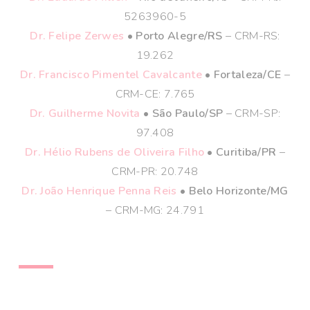
5263960-5
Dr. Felipe Zerwes
• Porto Alegre/RS
– CRM-RS:
19.262
Dr. Francisco Pimentel Cavalcante
• Fortaleza/CE
–
CRM-CE: 7.765
Dr. Guilherme Novita
• São Paulo/SP
– CRM-SP:
97.408
Dr. Hélio Rubens de Oliveira Filho
• Curitiba/PR
–
CRM-PR: 20.748
Dr. João Henrique Penna Reis
• Belo Horizonte/MG
– CRM-MG: 24.791