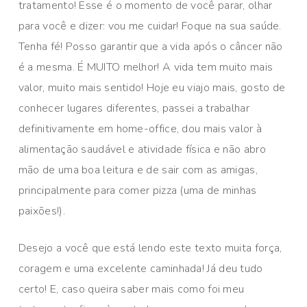
tratamento! Esse é o momento de você parar, olhar
para você e dizer: vou me cuidar! Foque na sua saúde.
Tenha fé! Posso garantir que a vida após o câncer não
é a mesma. É MUITO melhor! A vida tem muito mais
valor, muito mais sentido! Hoje eu viajo mais, gosto de
conhecer lugares diferentes, passei a trabalhar
definitivamente em home-office, dou mais valor à
alimentação saudável e atividade física e não abro
mão de uma boa leitura e de sair com as amigas,
principalmente para comer pizza (uma de minhas
paixões!).
Desejo a você que está lendo este texto muita força,
coragem e uma excelente caminhada! Já deu tudo
certo! E, caso queira saber mais como foi meu