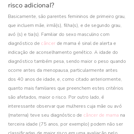
risco adicional?
Basicamente, são parentes femininos de primeiro grau,
que incluem mãe, irmã(s), filha(s), e de segundo grau,
avó (s) e tia(s). Familiar do sexo masculino com
diagnóstico de
câncer
de mama é sinal de alerta e
indicação de aconselhamento genético. A idade do
diagnóstico também pesa, sendo maior o peso quando
ocorre antes da menopausa, particularmente antes
dos 40 anos de idade, e, como citado anteriormente,
quanto mais familiares que preenchem estes critérios
são afetados, maior o risco. Por outro lado, é
interessante observar que mulheres cuja mãe ou avó
(materna) teve seu diagnóstico de
câncer de mama
na
terceira idade (75 anos, por exemplo) podem não ser
classificadas de maior risco em uma avaliação pelo