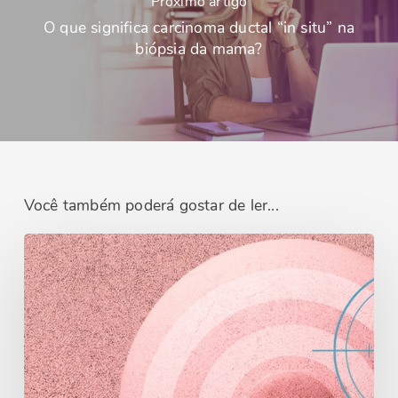
Próximo artigo
O que significa carcinoma ductal “in situ” na
biópsia da mama?
Você também poderá gostar de ler...