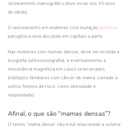
rastreamento mamográfico deve iniciar aos 40 anos
de idade).
O rastreamento em mulheres com mutação
genética
patogênica será discutido em capítulo a parte.
Nas mulheres com mamas densas, deve ser incluída a
ecografia (ultrassonografia), e eventualmente a
ressonância magnética em casos selecionados
(múltiplos familiares com câncer de mama, somado a
outros fatores de risco, como obesidade e
nuliparidade).
Afinal, o que são “mamas densas”?
O termo “mama densa” não está relacionado a volume