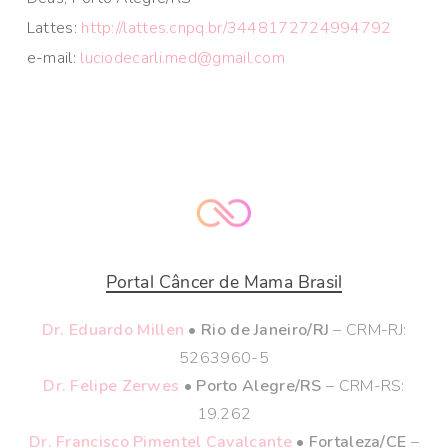
Lattes:
http://lattes.cnpq.br/3448172724994792
e-mail:
luciodecarli.med@gmail.com
Portal Câncer de Mama Brasil
Dr. Eduardo Millen
• Rio de Janeiro/RJ
– CRM-RJ:
5263960-5
Dr. Felipe Zerwes
• Porto Alegre/RS
– CRM-RS:
19.262
Dr. Francisco Pimentel Cavalcante
• Fortaleza/CE
–