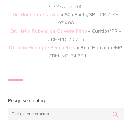
CRM-CE: 7.765
Dr. Guilherme Novita
• São Paulo/SP
– CRM-SP:
97.408
Dr. Hélio Rubens de Oliveira Filho
• Curitiba/PR
–
CRM-PR: 20.748
Dr. João Henrique Penna Reis
• Belo Horizonte/MG
– CRM-MG: 24.791
Pesquise no blog