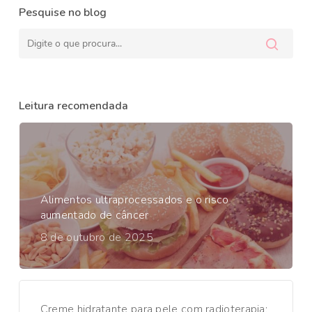
Pesquise no blog
Leitura recomendada
Alimentos ultraprocessados e o risco
aumentado de câncer
8 de outubro de 2025
Creme hidratante para pele com radioterapia: