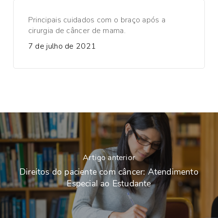
Principais cuidados com o braço após a
cirurgia de câncer de mama.
7 de julho de 2021
Artigo anterior
Direitos do paciente com câncer: Atendimento
Especial ao Estudante