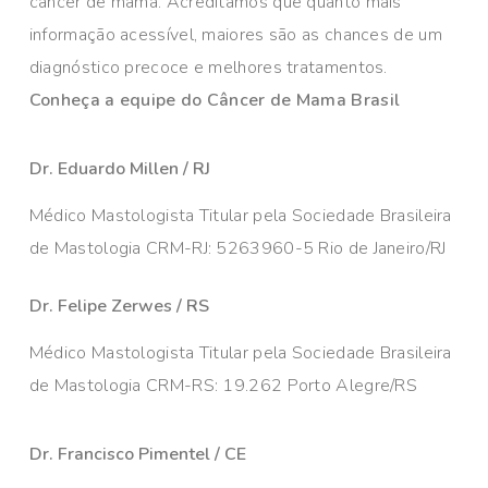
câncer de mama. Acreditamos que quanto mais
informação acessível, maiores são as chances de um
diagnóstico precoce e melhores tratamentos.
Conheça a equipe do Câncer de Mama Brasil
Dr. Eduardo Millen / RJ
Médico Mastologista Titular pela Sociedade Brasileira
de Mastologia CRM-RJ: 5263960-5 Rio de Janeiro/RJ
Dr. Felipe Zerwes / RS
Médico Mastologista Titular pela Sociedade Brasileira
de Mastologia CRM-RS: 19.262 Porto Alegre/RS
Dr. Francisco Pimentel / CE