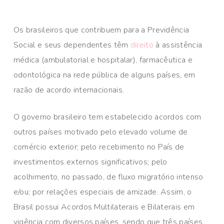
Os brasileiros que contribuem para a Previdência
Social e seus dependentes têm
direito
à assistência
médica (ambulatorial e hospitalar), farmacêutica e
odontológica na rede pública de alguns países, em
razão de acordo internacionais.
O governo brasileiro tem estabelecido acordos com
outros países motivado pelo elevado volume de
comércio exterior; pelo recebimento no País de
investimentos externos significativos; pelo
acolhimento, no passado, de fluxo migratório intenso
e/ou; por relações especiais de amizade. Assim, o
Brasil possui Acordos Multilaterais e Bilaterais em
vigência com diversos países, sendo que três países