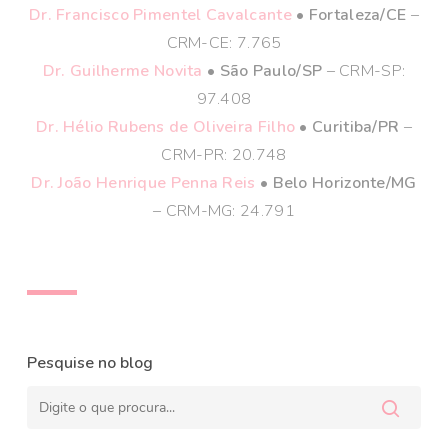
Dr. Francisco Pimentel Cavalcante
• Fortaleza/CE
–
CRM-CE: 7.765
Dr. Guilherme Novita
• São Paulo/SP
– CRM-SP:
97.408
Dr. Hélio Rubens de Oliveira Filho
• Curitiba/PR
–
CRM-PR: 20.748
Dr. João Henrique Penna Reis
• Belo Horizonte/MG
– CRM-MG: 24.791
Pesquise no blog