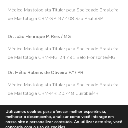
Médico Mastologista Titular pela Sociedade Brasileira
de Mastologia CRM-SP: 97.408 São Paulo/SP
Dr. João Henrique P. Reis / MG
Médico Mastologista Titular pela Sociedade Brasileira
de Mastologia CRM-MG: 24.791 Belo Horizonte/MG
Dr. Hélio Rubens de Oliveira F.º / PR
Médico Mastologista Titular pela Sociedade Brasileira
de Mastologia CRM-PR: 20.748 Curitiba/PR
Utilizamos cookies para oferecer melhor experiência,
melhorar o desempenho, analisar como você interage em
nosso site e personalizar conteúdo. Ao utilizar este site, você
concorda com o uso de cookies.