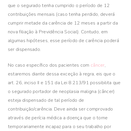
que o segurado tenha cumprido o período de 12
contribuições mensais (caso tenha perdido, deverá
cumprir metade da carência de 12 meses a partir da
nova filiação à Previdência Social). Contudo, em
algumas hipóteses, esse período de carência poderá
ser dispensado.
No caso específico dos pacientes com
câncer
,
estaremos diante dessa exceção à regra, eis que o
art. 26, inciso II e 151 da Lei 8.213/91 possibilita que
o segurado portador de neoplasia maligna (câncer)
esteja dispensado de tal período de
contribuição/carência. Deve ainda ser comprovado
através de perícia médica a doença que o torne
temporariamente incapaz para o seu trabalho por