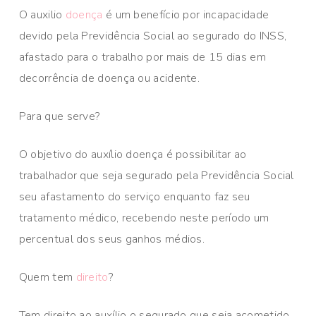
O auxilio
doença
é um benefício por incapacidade
devido pela Previdência Social ao segurado do INSS,
afastado para o trabalho por mais de 15 dias em
decorrência de doença ou acidente.
Para que serve?
O objetivo do auxílio doença é possibilitar ao
trabalhador que seja segurado pela Previdência Social
seu afastamento do serviço enquanto faz seu
tratamento médico, recebendo neste período um
percentual dos seus ganhos médios.
Quem tem
direito
?
Tem direito ao auxílio o segurado que seja acometido