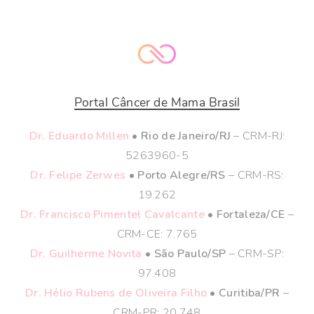
Portal Câncer de Mama Brasil
Dr. Eduardo Millen
• Rio de Janeiro/RJ
– CRM-RJ:
5263960-5
Dr. Felipe Zerwes
• Porto Alegre/RS
– CRM-RS:
19.262
Dr. Francisco Pimentel Cavalcante
• Fortaleza/CE
–
CRM-CE: 7.765
Dr. Guilherme Novita
• São Paulo/SP
– CRM-SP:
97.408
Dr. Hélio Rubens de Oliveira Filho
• Curitiba/PR
–
CRM-PR: 20.748