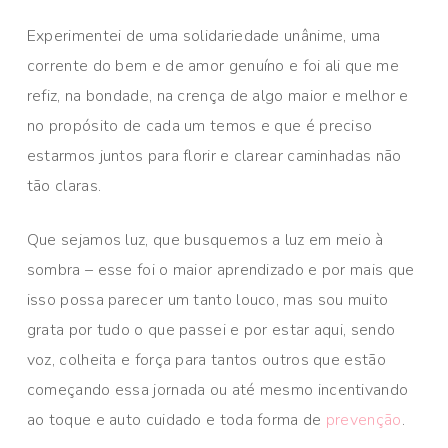
Experimentei de uma solidariedade unânime, uma
corrente do bem e de amor genuíno e foi ali que me
refiz, na bondade, na crença de algo maior e melhor e
no propósito de cada um temos e que é preciso
estarmos juntos para florir e clarear caminhadas não
tão claras.
Que sejamos luz, que busquemos a luz em meio à
sombra – esse foi o maior aprendizado e por mais que
isso possa parecer um tanto louco, mas sou muito
grata por tudo o que passei e por estar aqui, sendo
voz, colheita e força para tantos outros que estão
começando essa jornada ou até mesmo incentivando
ao toque e auto cuidado e toda forma de
prevenção
.