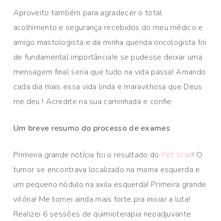
Aproveito também para agradecer o total
acolhimento e segurança recebidos do meu médico e
amigo mastologista e da minha querida oncologista foi
de fundamental importância!e se pudesse deixar uma
mensagem final seria que tudo na vida passa! Amando
cada dia mais essa vida linda e maravilhosa que Deus
me deu ! Acredite na sua caminhada e confie.
Um breve resumo do processo de exames
Primeira grande notícia foi o resultado do
Pet scan
! O
tumor se encontrava localizado na mama esquerda e
um pequeno nódulo na axila esquerda! Primeira grande
vitória! Me tornei ainda mais forte pra iniciar a luta!
Realizei 6 sessões de quimioterapia neoadjuvante