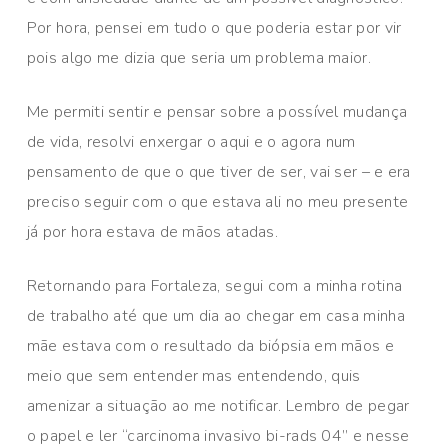
Por hora, pensei em tudo o que poderia estar por vir
pois algo me dizia que seria um problema maior.
Me permiti sentir e pensar sobre a possível mudança
de vida, resolvi enxergar o aqui e o agora num
pensamento de que o que tiver de ser, vai ser – e era
preciso seguir com o que estava ali no meu presente
já por hora estava de mãos atadas.
Retornando para Fortaleza, segui com a minha rotina
de trabalho até que um dia ao chegar em casa minha
mãe estava com o resultado da biópsia em mãos e
meio que sem entender mas entendendo, quis
amenizar a situação ao me notificar. Lembro de pegar
o papel e ler “carcinoma invasivo bi-rads 04” e nesse