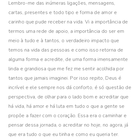
Lembro-me das inúmeras ligações, mensagens,
cartas, presentes e todo tipo e forma de amor e
carinho que pude receber na vida. Vi a importância de
termos uma rede de apoio, a importância do ser em
meio à tudo e à tantos, o verdadeiro impacto que
temos na vida das pessoas e como isso retorna de
alguma forma e acredite, de uma forma imensamente
linda e grandiosa que me fez me sentir acolhida por
tantos que jamais imaginei. Por isso repito, Deus é
incrível e ele sempre nos dá conforto, é só questão de
perspectiva, de olhar para o lado bom e acreditar que
há vida, há amor e há luta em tudo o que a gente se
propõe a fazer com o coração. Essa era o caminhar e
pensar dessa jornada, o acreditar no hoje, no agora, já
que era tudo o que eu tinha e como eu queria ter.