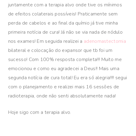
juntamente com a terapia alvo onde tive os mínimos
de efeitos colaterais possíveis! Praticamente sem
perda de cabelos e ao final da químio já tive minha
primeira notícia de cura! Já não se via nada de nódulo
nos exames! Em seguida realizei a
adenomastectomia
bilateral e colocação do expansor que tb foi um
sucesso! Com 100% resposta completa!!! Muito me
emocionou e como eu agradecei a Deus!! Mais uma
segunda notícia de cura total! Eu era só alegria!!!! segui
com o planejamento e realizei mais 16 sessões de
radioterapia, onde não senti absolutamente nada!
Hoje sigo com a terapia alvo.