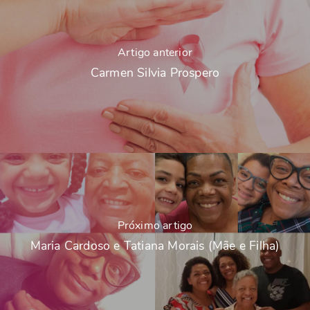
Artigo anterior
Carmen Silvia Prospero
Próximo artigo
Maria Cardoso e Tatiana Morais (Mãe e Filha)