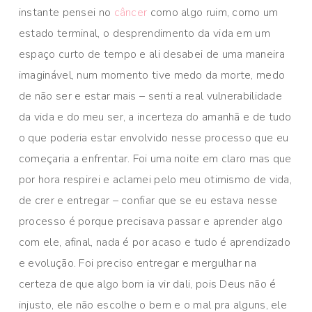
instante pensei no
câncer
como algo ruim, como um
estado terminal, o desprendimento da vida em um
espaço curto de tempo e ali desabei de uma maneira
imaginável, num momento tive medo da morte, medo
de não ser e estar mais – senti a real vulnerabilidade
da vida e do meu ser, a incerteza do amanhã e de tudo
o que poderia estar envolvido nesse processo que eu
começaria a enfrentar. Foi uma noite em claro mas que
por hora respirei e aclamei pelo meu otimismo de vida,
de crer e entregar – confiar que se eu estava nesse
processo é porque precisava passar e aprender algo
com ele, afinal, nada é por acaso e tudo é aprendizado
e evolução. Foi preciso entregar e mergulhar na
certeza de que algo bom ia vir dali, pois Deus não é
injusto, ele não escolhe o bem e o mal pra alguns, ele