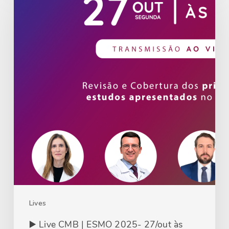
Lives
▶️ Live CMB | ESMO 2025- 27/out às