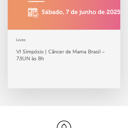
Lives
VI Simpósio | Câncer de Mama Brasil –
7/JUN às 8h