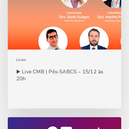
Lives
▶️ Live CMB | Pós-SABCS – 15/12 às
20h