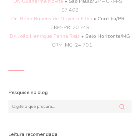
Dr. Guilherme Novita
• São Paulo/SP
– CRM-SP:
97.408
Dr. Hélio Rubens de Oliveira Filho
• Curitiba/PR
–
CRM-PR: 20.748
Dr. João Henrique Penna Reis
• Belo Horizonte/MG
– CRM-MG: 24.791
Pesquise no blog
Leitura recomendada