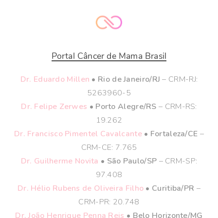
Portal Câncer de Mama Brasil
Dr. Eduardo Millen
• Rio de Janeiro/RJ
– CRM-RJ:
5263960-5
Dr. Felipe Zerwes
• Porto Alegre/RS
– CRM-RS:
19.262
Dr. Francisco Pimentel Cavalcante
• Fortaleza/CE
–
CRM-CE: 7.765
Dr. Guilherme Novita
• São Paulo/SP
– CRM-SP:
97.408
Dr. Hélio Rubens de Oliveira Filho
• Curitiba/PR
–
CRM-PR: 20.748
Dr. João Henrique Penna Reis
• Belo Horizonte/MG