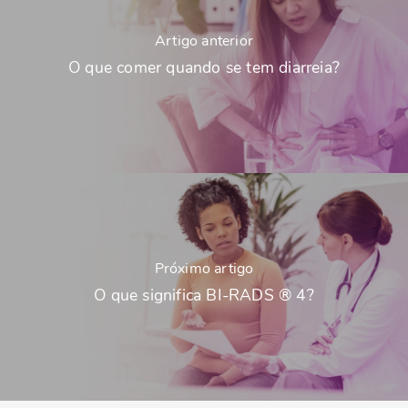
Artigo anterior
O que comer quando se tem diarreia?
Próximo artigo
O que significa BI-RADS ® 4?