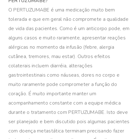
PERTUZUMABE?
O PERTUZUMABE é uma medicação muito bem
tolerada e que em geral não compromete a qualidade
de vida das pacientes. Como é um anticorpo pode, em
alguns casos e muito raramente, apresentar reações
alérgicas no momento da infusão (febre, alergia
cutânea, tremores, mau estar). Outros efeitos
colaterais incluem diarréia, alterações
gastrointestinais como náuseas, dores no corpo e
muito raramente pode comprometer a função do
coração. É muito importante manter um
acompanhamento constante com a equipe médica
durante o tratamento com PERTUZUMABE. Isto deve
ser planejado e bem discutido pois algumas pacientes
com doença metastática terminam precisando fazer