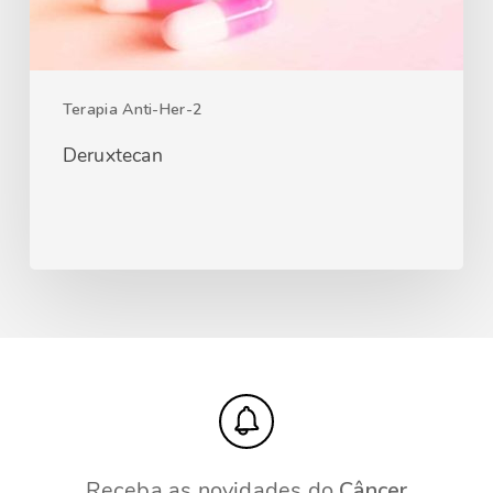
Terapia Anti-Her-2
Deruxtecan
Receba as novidades do
Câncer