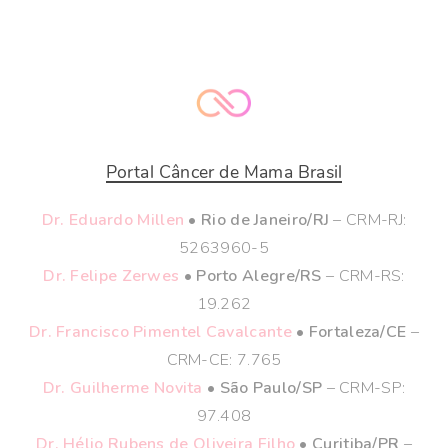
Portal Câncer de Mama Brasil
Dr. Eduardo Millen
• Rio de Janeiro/RJ
– CRM-RJ:
5263960-5
Dr. Felipe Zerwes
• Porto Alegre/RS
– CRM-RS:
19.262
Dr. Francisco Pimentel Cavalcante
• Fortaleza/CE
–
CRM-CE: 7.765
Dr. Guilherme Novita
• São Paulo/SP
– CRM-SP:
97.408
Dr. Hélio Rubens de Oliveira Filho
• Curitiba/PR
–