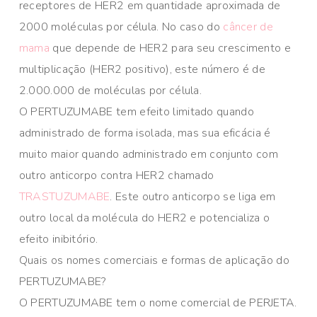
receptores de HER2 em quantidade aproximada de
2000 moléculas por célula. No caso do
câncer de
mama
que depende de HER2 para seu crescimento e
multiplicação (HER2 positivo), este número é de
2.000.000 de moléculas por célula.
O PERTUZUMABE tem efeito limitado quando
administrado de forma isolada, mas sua eficácia é
muito maior quando administrado em conjunto com
outro anticorpo contra HER2 chamado
TRASTUZUMABE
. Este outro anticorpo se liga em
outro local da molécula do HER2 e potencializa o
efeito inibitório.
Quais os nomes comerciais e formas de aplicação do
PERTUZUMABE?
O PERTUZUMABE tem o nome comercial de PERJETA.