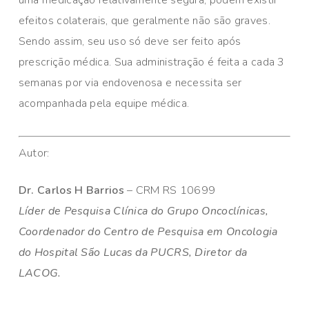
uma medicação relativamente segura, podem existir
efeitos colaterais, que geralmente não são graves.
Sendo assim, seu uso só deve ser feito após
prescrição médica. Sua administração é feita a cada 3
semanas por via endovenosa e necessita ser
acompanhada pela equipe médica.
Autor:
Dr. Carlos H Barrios
– CRM RS 10699
Líder de Pesquisa Clínica do Grupo Oncoclínicas,
Coordenador do Centro de Pesquisa em Oncologia
do Hospital São Lucas da PUCRS, Diretor da
LACOG.