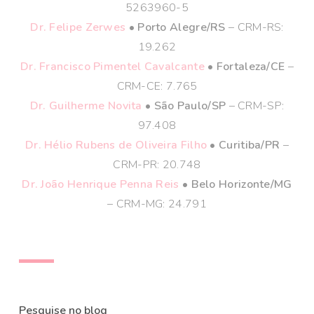
5263960-5
Dr. Felipe Zerwes
• Porto Alegre/RS
– CRM-RS:
19.262
Dr. Francisco Pimentel Cavalcante
• Fortaleza/CE
–
CRM-CE: 7.765
Dr. Guilherme Novita
• São Paulo/SP
– CRM-SP:
97.408
Dr. Hélio Rubens de Oliveira Filho
• Curitiba/PR
–
CRM-PR: 20.748
Dr. João Henrique Penna Reis
• Belo Horizonte/MG
– CRM-MG: 24.791
Pesquise no blog