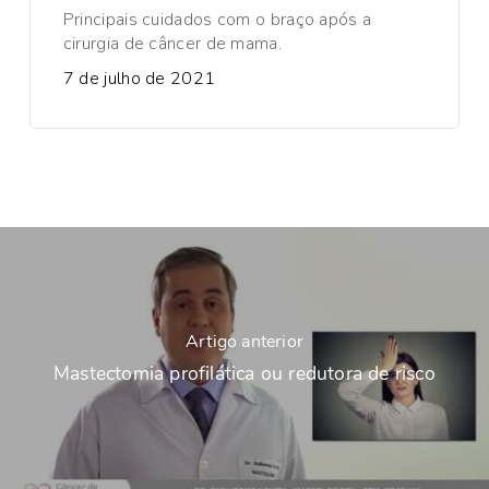
Principais cuidados com o braço após a
cirurgia de câncer de mama.
7 de julho de 2021
Artigo anterior
Mastectomia profilática ou redutora de risco