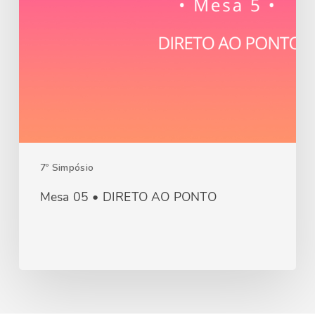
7º Simpósio
Mesa 05 • DIRETO AO PONTO