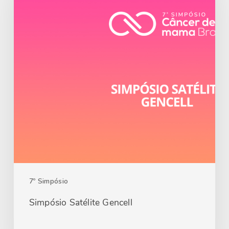
7º Simpósio
Simpósio Satélite Gencell