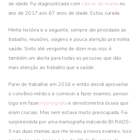
de idade. Fui diagnosticada com
câncer de mama
no
ano de 2017 aos 67 anos de idade. Estou curada.
Minha história e a seguinte, sempre dei prioridade ao
trabalho, reuniões, viagens e pouca atenção pra minha
saúde. Sinto até vergonha de dizer mas isso é
também um alerta para todas as pessoas que dão
mais atenção ao trabalho que a saúde.
Parei de trabalhar em 2016 e então decidi aproveitar
o convênio médico e comecei a fazer exames; pensei
logo em fazer
mamografia
e densitometria óssea que
eram cruciais. Mas nem estava muito preocupada. Fui
surpreendida por uma mamografia indicando BI-RADS-
5 nas duas mamas que me levou a novos exames. Isso