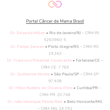
Portal Câncer de Mama Brasil
Dr. Eduardo Millen
• Rio de Janeiro/RJ
– CRM-RJ:
5263960-5
Dr. Felipe Zerwes
• Porto Alegre/RS
– CRM-RS:
19.262
Dr. Francisco Pimentel Cavalcante
• Fortaleza/CE
–
CRM-CE: 7.765
Dr. Guilherme Novita
• São Paulo/SP
– CRM-SP:
97.408
Dr. Hélio Rubens de Oliveira Filho
• Curitiba/PR
–
CRM-PR: 20.748
Dr. João Henrique Penna Reis
• Belo Horizonte/MG
– CRM-MG: 24.791