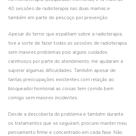
40 sessões de radioterapia nas duas mamas e
também em parte do pescoço por prevenção.
Apesar do terror que espalham sobre a radioterapia,
tive a sorte de fazer todas as sessões de radioterapia
sem maiores problemas pois alguns cuidados
carinhosos por parte do atendimento, me ajudaram a
superar algumas dificuldades. Também apesar de
tantas preocupações existentes com relação ao
bloqueador hormonal as coisas tem corrido bem
comigo sem maiores incidentes.
Desde a descoberta do problema e também durante
os tratamentos que se seguiram, procurei manter meu
pensamento firme e concentrado em cada fase. Não