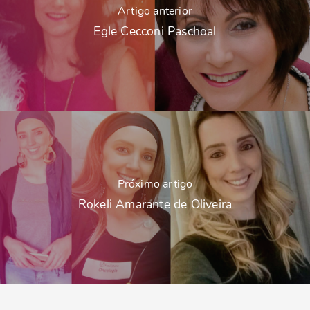
Artigo anterior
Egle Cecconi Paschoal
Próximo artigo
Rokeli Amarante de Oliveira