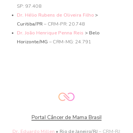
SP: 97.408
Dr. Hélio Rubens de Oliveira Filho
>
Curitiba/PR
– CRM-PR: 20.748
Dr. João Henrique Penna Reis
> Belo
Horizonte/MG
– CRM-MG: 24.791
Portal Câncer de Mama Brasil
Dr. Eduardo Millen
• Rio de Janeiro/RJ
– CRM-RJ: