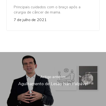
Principais cuidados com o braço após a
cirurgia de câncer de mama.
7 de julho de 2021
Artigo anterior
Agulhamento de Lesão Não Palpável