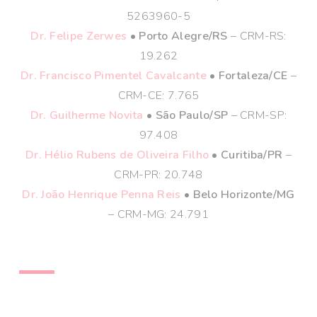
5263960-5
Dr. Felipe Zerwes
• Porto Alegre/RS
– CRM-RS:
19.262
Dr. Francisco Pimentel Cavalcante
• Fortaleza/CE
–
CRM-CE: 7.765
Dr. Guilherme Novita
• São Paulo/SP
– CRM-SP:
97.408
Dr. Hélio Rubens de Oliveira Filho
• Curitiba/PR
–
CRM-PR: 20.748
Dr. João Henrique Penna Reis
• Belo Horizonte/MG
– CRM-MG: 24.791