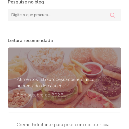
Pesquise no blog
Leitura recomendada
Alimentos ultraprocessados e o risco
aumentado de câncer
8 de outubro de 2025
Creme hidratante para pele com radioterapia: