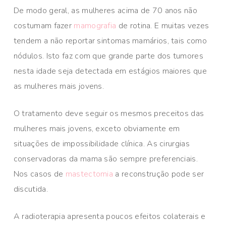
De modo geral, as mulheres acima de 70 anos não
costumam fazer
mamografia
de rotina. E muitas vezes
tendem a não reportar sintomas mamários, tais como
nódulos. Isto faz com que grande parte dos tumores
nesta idade seja detectada em estágios maiores que
as mulheres mais jovens.
O tratamento deve seguir os mesmos preceitos das
mulheres mais jovens, exceto obviamente em
situações de impossibilidade clínica. As cirurgias
conservadoras da mama são sempre preferenciais.
Nos casos de
mastectomia
a reconstrução pode ser
discutida.
A radioterapia apresenta poucos efeitos colaterais e