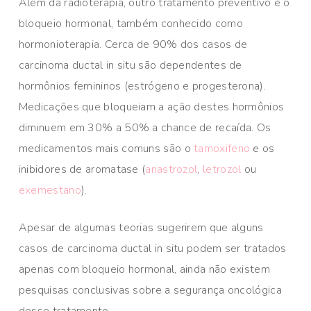
Além da radioterapia, outro tratamento preventivo é o
bloqueio hormonal, também conhecido como
hormonioterapia. Cerca de 90% dos casos de
carcinoma ductal in situ são dependentes de
hormônios femininos (estrógeno e progesterona).
Medicações que bloqueiam a ação destes hormônios
diminuem em 30% a 50% a chance de recaída. Os
medicamentos mais comuns são o
tamoxifeno
e os
inibidores de aromatase (
anastrozol
,
letrozol
ou
exemestano
).
Apesar de algumas teorias sugerirem que alguns
casos de carcinoma ductal in situ podem ser tratados
apenas com bloqueio hormonal, ainda não existem
pesquisas conclusivas sobre a segurança oncológica