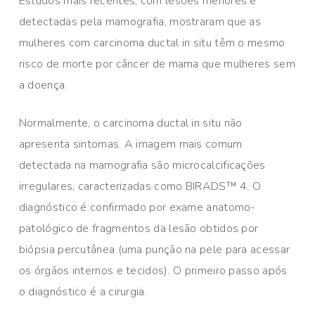
Estudos mais recentes, com lesões menores e
detectadas pela mamografia, mostraram que as
mulheres com carcinoma ductal in situ têm o mesmo
risco de morte por câncer de mama que mulheres sem
a doença.
Normalmente, o carcinoma ductal in situ não
apresenta sintomas. A imagem mais comum
detectada na mamografia são microcalcificações
irregulares, caracterizadas como BIRADS™ 4. O
diagnóstico é confirmado por exame anatomo-
patológico de fragmentos da lesão obtidos por
biópsia percutânea (uma punção na pele para acessar
os órgãos internos e tecidos). O primeiro passo após
o diagnóstico é a cirurgia.