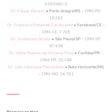
5263960-5
Dr. Felipe Zerwes
• Porto Alegre/RS
– CRM-RS:
19.262
Dr. Francisco Pimentel Cavalcante
• Fortaleza/CE
–
CRM-CE: 7.765
Dr. Guilherme Novita
• São Paulo/SP
– CRM-SP:
97.408
Dr. Hélio Rubens de Oliveira Filho
• Curitiba/PR
–
CRM-PR: 20.748
Dr. João Henrique Penna Reis
• Belo Horizonte/MG
– CRM-MG: 24.791