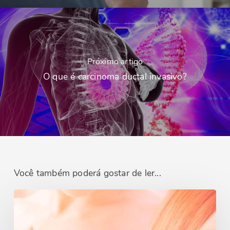
Próximo artigo
O que é carcinoma ductal invasivo?
Você também poderá gostar de ler...