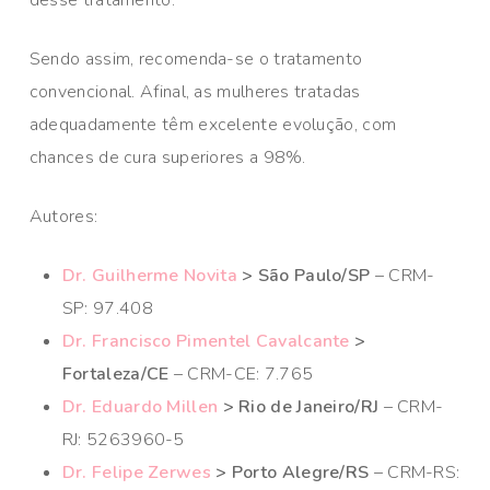
desse tratamento.
Sendo assim, recomenda-se o tratamento
convencional. Afinal, as mulheres tratadas
adequadamente têm excelente evolução, com
chances de cura superiores a 98%.
Autores:
Dr. Guilherme Novita
> São Paulo/SP
– CRM-
SP: 97.408
Dr. Francisco Pimentel Cavalcante
>
Fortaleza/CE
– CRM-CE: 7.765
Dr. Eduardo Millen
> Rio de Janeiro/RJ
– CRM-
RJ: 5263960-5
Dr. Felipe Zerwes
> Porto Alegre/RS
– CRM-RS: