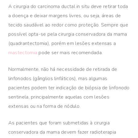
A cirurgia do carcinoma ductal in situ deve retirar toda
a doença e deixar margens livres, ou seja, áreas de
tecido saudável ao redor como proteção. Sempre que
possível opta-se pela cirurgia conservadora da mama
(quadrantectomia), porém em lesões extensas a
mastectomia
pode ser mais recomendada.
Normalmente, não há necessidade de retirada de
linfonodos (gânglios linfáticos), mas algumas
pacientes podem ter indicação de biópsia de linfonodo
sentinela, principalmente aquelas com lesões
extensas ou na forma de nódulo.
As pacientes que foram submetidas à cirurgia
conservadora da mama devem fazer radioterapia