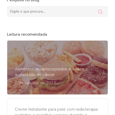
Pesquise no blog
Leitura recomendada
Alimentos ultraprocessados e o risco
aumentado de câncer
8 de outubro de 2025
Creme hidratante para pele com radioterapia: