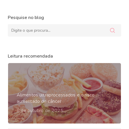
Pesquise no blog
Leitura recomendada
Alimentos ultraprocessados e o risco
aumentado de câncer
8 de outubro de 2025