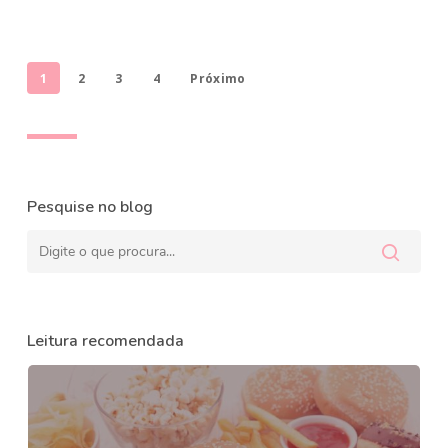
1
2
3
4
Próximo
Pesquise no blog
Leitura recomendada