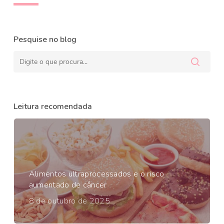
Pesquise no blog
Leitura recomendada
Alimentos ultraprocessados e o risco
aumentado de câncer
8 de outubro de 2025