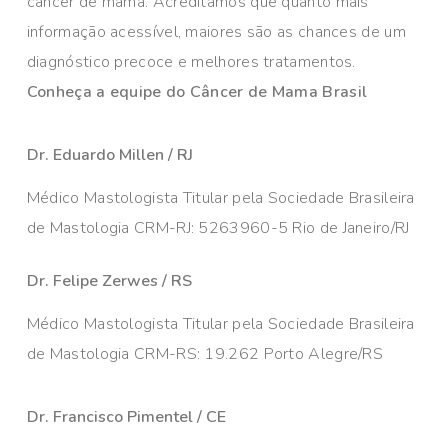
câncer de mama. Acreditamos que quanto mais
informação acessível, maiores são as chances de um
diagnóstico precoce e melhores tratamentos.
Conheça a equipe do Câncer de Mama Brasil
Dr. Eduardo Millen / RJ
Médico Mastologista Titular pela Sociedade Brasileira
de Mastologia CRM-RJ: 5263960-5 Rio de Janeiro/RJ
Dr. Felipe Zerwes / RS
Médico Mastologista Titular pela Sociedade Brasileira
de Mastologia CRM-RS: 19.262 Porto Alegre/RS
Dr. Francisco Pimentel / CE