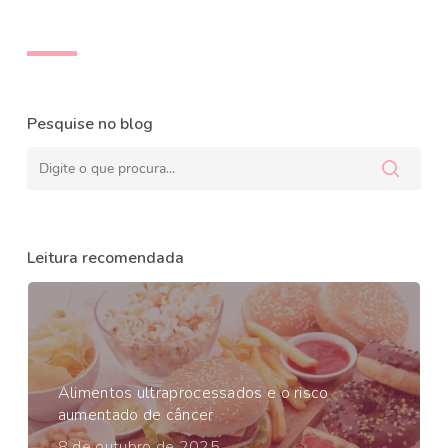
Pesquise no blog
Leitura recomendada
Alimentos ultraprocessados e o risco
aumentado de câncer
8 de outubro de 2025