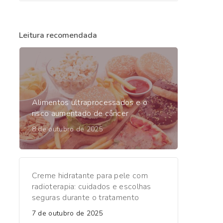
Leitura recomendada
Alimentos ultraprocessados e o
risco aumentado de câncer
8 de outubro de 2025
Creme hidratante para pele com
radioterapia: cuidados e escolhas
seguras durante o tratamento
7 de outubro de 2025