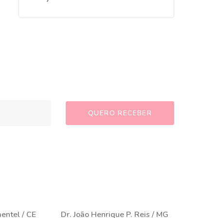
mentel / CE
Dr. João Henrique P. Reis / MG