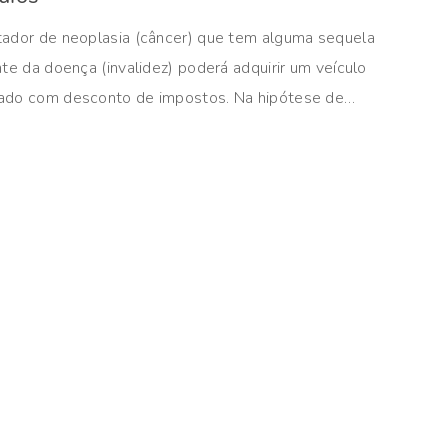
tador de neoplasia (câncer) que tem alguma sequela
nte da doença (invalidez) poderá adquirir um veículo
ado com desconto de impostos. Na hipótese de…