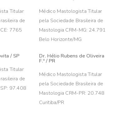
sta Titular
Médico Mastologista Titular
asileira de
pela Sociedade Brasileira de
-CE: 7765
Mastologia CRM-MG: 24.791
Belo Horizonte/MG
vita / SP
Dr. Hélio Rubens de Oliveira
F.º / PR
sta Titular
Médico Mastologista Titular
asileira de
pela Sociedade Brasileira de
-SP: 97.408
Mastologia CRM-PR: 20.748
Curitiba/PR