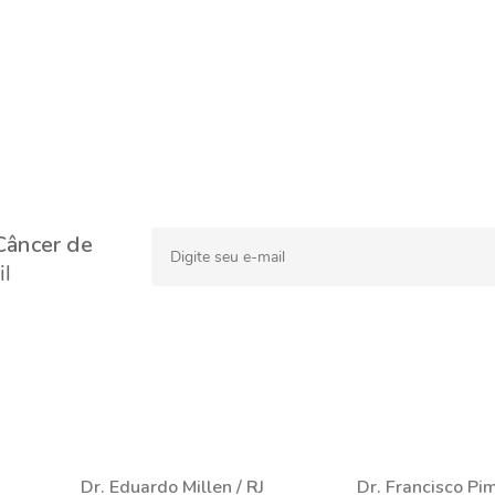
Câncer de
l
Dr. Eduardo Millen / RJ
Dr. Francisco Pi