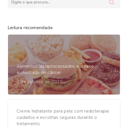
Leitura recomendada
Alimentos ultraprocessados e o risco
aumentado de câncer
8 de outubro de 2025
Creme hidratante para pele com radioterapia:
cuidados e escolhas seguras durante o
tratamento