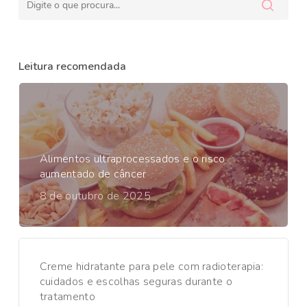
Leitura recomendada
Alimentos ultraprocessados e o risco
aumentado de câncer
8 de outubro de 2025
Creme hidratante para pele com radioterapia:
cuidados e escolhas seguras durante o
tratamento