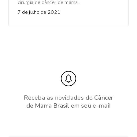
cirurgia de câncer de mama.
7 de julho de 2021
Receba as novidades do
Câncer
de Mama Brasil
em seu e-mail