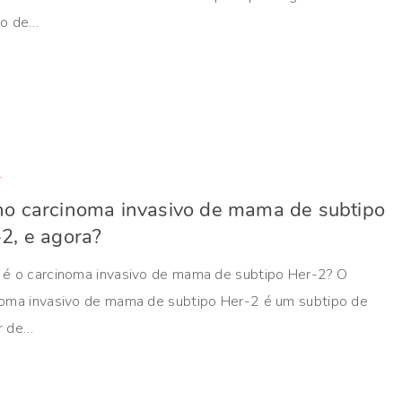
po de…
r
o carcinoma invasivo de mama de subtipo
2, e agora?
 é o carcinoma invasivo de mama de subtipo Her-2? O
noma invasivo de mama de subtipo Her-2 é um subtipo de
r de…