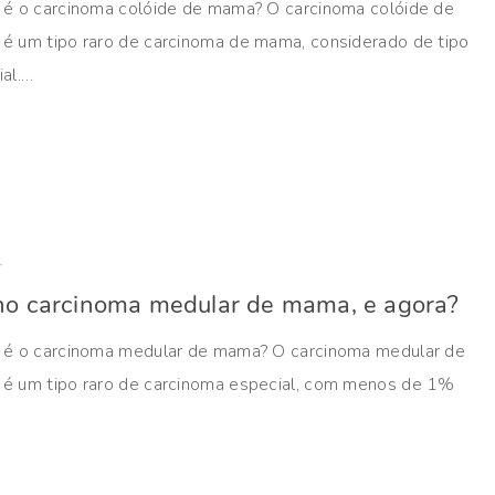
 é o carcinoma colóide de mama? O carcinoma colóide de
é um tipo raro de carcinoma de mama, considerado de tipo
ial.…
r
ho carcinoma medular de mama, e agora?
 é o carcinoma medular de mama? O carcinoma medular de
é um tipo raro de carcinoma especial, com menos de 1%