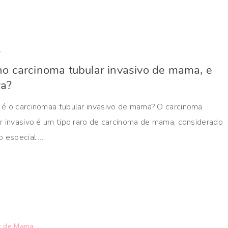
r
o carcinoma tubular invasivo de mama, e
ra?
 é o carcinomaa tubular invasivo de mama? O carcinoma
r invasivo é um tipo raro de carcinoma de mama, considerado
o especial.…
r de Mama