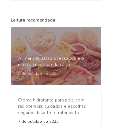
Leitura recomendada
Alimentos ultraprocessados e o
risco aumentado de câncer
8 de outubro de 2025
Creme hidratante para pele com
radioterapia: cuidados e escolhas
seguras durante o tratamento
7 de outubro de 2025