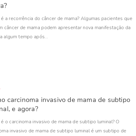
ra?
 é a recorrência do câncer de mama? Algumas pacientes que
am câncer de mama podem apresentar nova manifestação da
a algum tempo após…
r
o carcinoma invasivo de mama de subtipo
nal, e agora?
 é o carcinoma invasivo de mama de subtipo luminal? O
noma invasivo de mama de subtipo luminal é um subtipo de