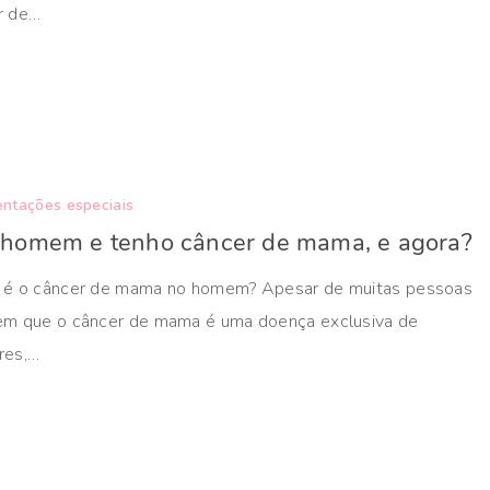
r de…
ntações especiais
 homem e tenho câncer de mama, e agora?
 é o câncer de mama no homem? Apesar de muitas pessoas
em que o câncer de mama é uma doença exclusiva de
res,…