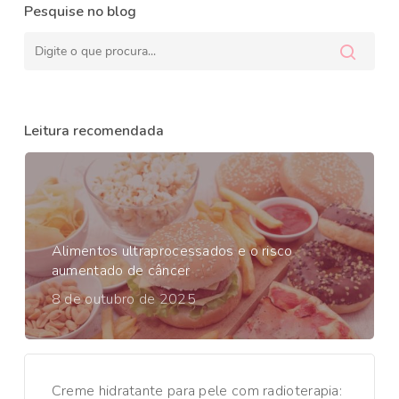
Pesquise no blog
Leitura recomendada
Alimentos ultraprocessados e o risco
aumentado de câncer
8 de outubro de 2025
Creme hidratante para pele com radioterapia: