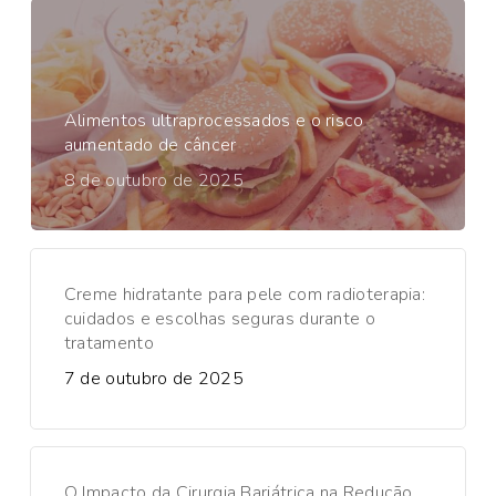
Alimentos ultraprocessados e o risco
aumentado de câncer
8 de outubro de 2025
Creme hidratante para pele com radioterapia:
cuidados e escolhas seguras durante o
tratamento
7 de outubro de 2025
O Impacto da Cirurgia Bariátrica na Redução