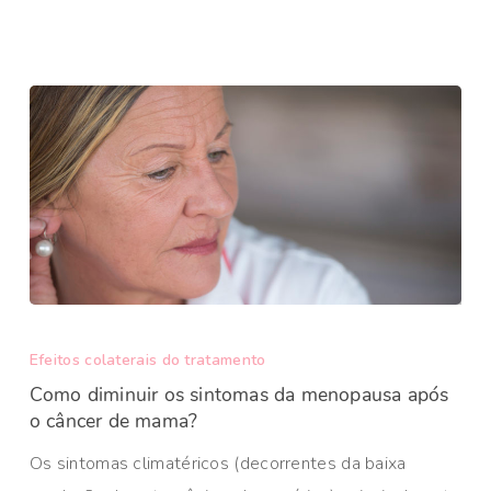
Efeitos colaterais do tratamento
Como diminuir os sintomas da menopausa após
o câncer de mama?
Os sintomas climatéricos (decorrentes da baixa