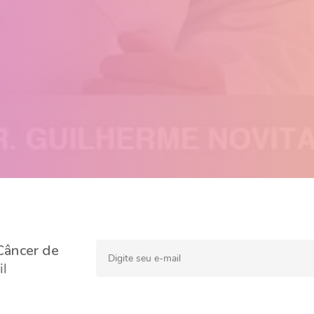
Câncer de
l