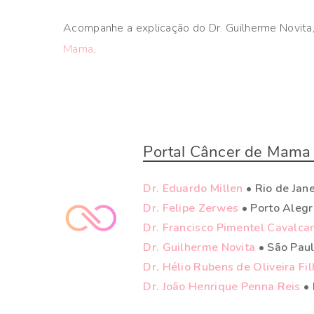
Acompanhe a explicação do Dr. Guilherme Novita
Mama
.
Portal Câncer de Mama 
Dr. Eduardo Millen
• Rio de Jane
Dr. Felipe Zerwes
• Porto Aleg
Dr. Francisco Pimentel Cavalca
Dr. Guilherme Novita
• São Pau
Dr. Hélio Rubens de Oliveira Fi
Dr. João Henrique Penna Reis
• 