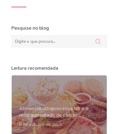
Pesquise no blog
Leitura recomendada
Alimentos ultraprocessados e o
risco aumentado de câncer
8 de outubro de 2025