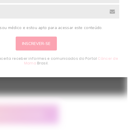
sou médico e estou apto para acessar este conteúdo.
 aceita receber informes e comunicados do Portal
Câncer de
Mama
Brasil.
ntários no YouTube