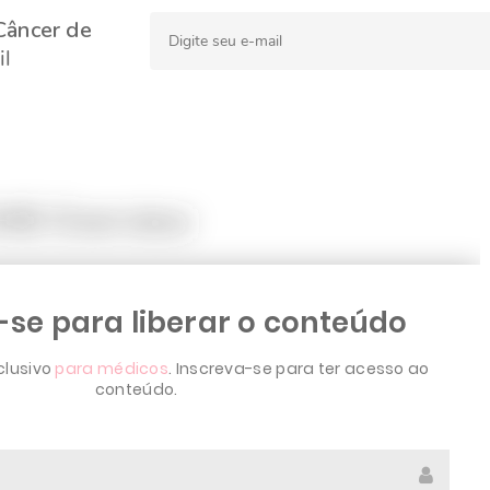
Câncer de
l
MB Overview
-se para liberar o conteúdo
clusivo
para médicos
. Inscreva-se para ter acesso ao
conteúdo.