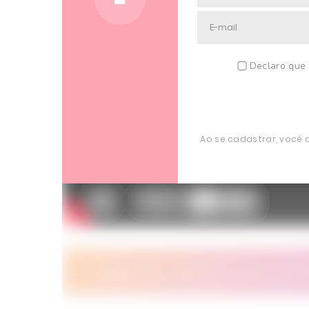
Declaro que 
Ao se cadastrar, você
Clique aqui - Assista e envie come