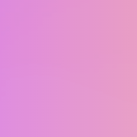
Aperte ENTER para pesquisar ou ESC para fechar