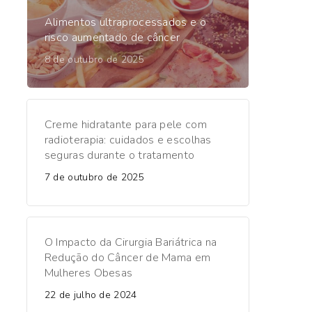
Alimentos ultraprocessados e o
risco aumentado de câncer
8 de outubro de 2025
Creme hidratante para pele com
radioterapia: cuidados e escolhas
seguras durante o tratamento
7 de outubro de 2025
O Impacto da Cirurgia Bariátrica na
Redução do Câncer de Mama em
Mulheres Obesas
22 de julho de 2024