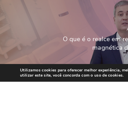
O que é o realce em r
magnética 
Utilizamos cookies para oferecer melhor experiência, m
utilizar este site, você concorda com o uso de cookies.
Você também poderá gostar de ler..