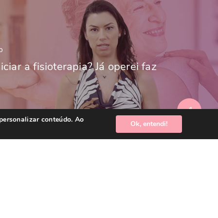
o
ciar a fisioterapia? Já operei faz
 personalizar conteúdo. Ao
Ok, entendi!