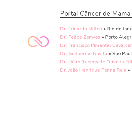
Portal Câncer de Mama 
Dr. Eduardo Millen
• Rio de Jane
Dr. Felipe Zerwes
• Porto Aleg
Dr. Francisco Pimentel Cavalca
Dr. Guilherme Novita
• São Pau
Dr. Hélio Rubens de Oliveira Fi
Dr. João Henrique Penna Reis
• 