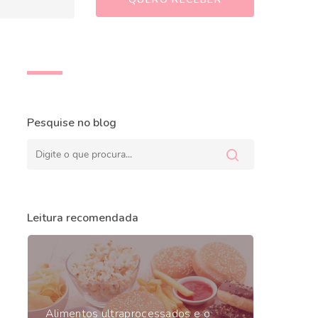
Pesquise no blog
Leitura recomendada
Alimentos ultraprocessados e o