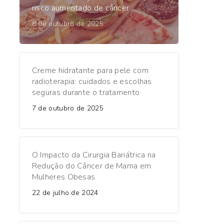
risco aumentado de câncer
8 de outubro de 2025
Creme hidratante para pele com
radioterapia: cuidados e escolhas
seguras durante o tratamento
7 de outubro de 2025
O Impacto da Cirurgia Bariátrica na
Redução do Câncer de Mama em
Mulheres Obesas
22 de julho de 2024