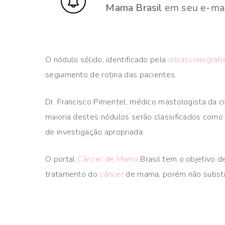
Mama Brasil
em seu e-mai
O nódulo sólido, identificado pela
ultrassonografi
seguimento de rotina das pacientes. ​
Dr. Francisco Pimentel, médico mastologista da c
maioria destes nódulos serão classificados como
de investigação apropriada.​
O portal
Câncer de Mama
Brasil tem o objetivo d
tratamento do
câncer
de mama, porém não substit