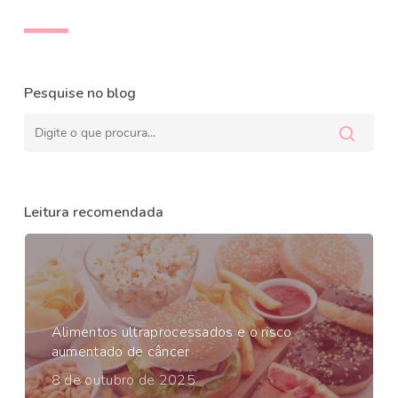
Pesquise no blog
Leitura recomendada
Alimentos ultraprocessados e o risco
aumentado de câncer
8 de outubro de 2025