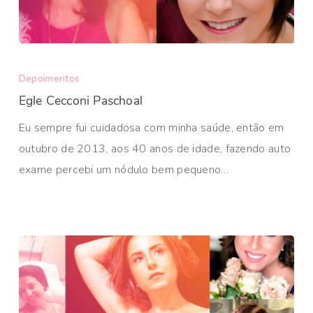
Depoimentos
Egle Cecconi Paschoal
Eu sempre fui cuidadosa com minha saúde, então em
outubro de 2013, aos 40 anos de idade, fazendo auto
exame percebi um nódulo bem pequeno…