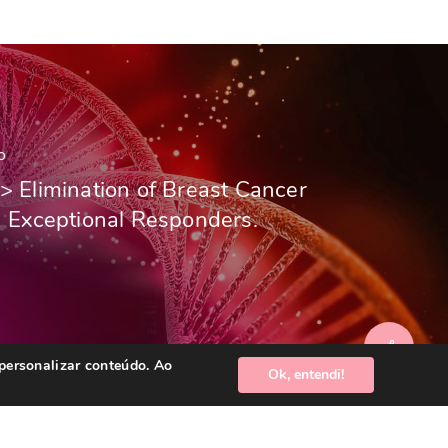
o
> Elimination of Breast Cancer
n Exceptional Responders.
 personalizar conteúdo. Ao
Ok, entendi!