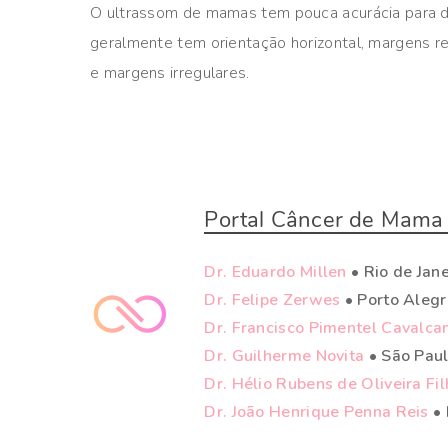
O ultrassom de mamas tem pouca acurácia para 
geralmente tem orientação horizontal, margens re
e margens irregulares.
Portal Câncer de Mama 
Dr. Eduardo Millen
• Rio de Jane
Dr. Felipe Zerwes
• Porto Aleg
Dr. Francisco Pimentel Cavalca
Dr. Guilherme Novita
• São Pau
Dr. Hélio Rubens de Oliveira Fi
Dr. João Henrique Penna Reis
• 