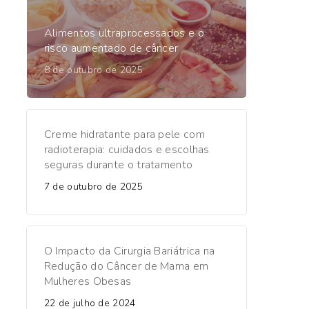
Alimentos ultraprocessados e o
risco aumentado de câncer
8 de outubro de 2025
Creme hidratante para pele com
radioterapia: cuidados e escolhas
seguras durante o tratamento
7 de outubro de 2025
O Impacto da Cirurgia Bariátrica na
Redução do Câncer de Mama em
Mulheres Obesas
22 de julho de 2024