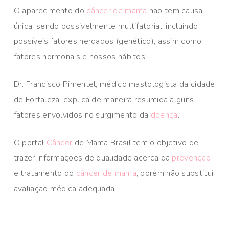
O aparecimento do
câncer de mama
não tem causa
única, sendo possivelmente multifatorial, incluindo
possíveis fatores herdados (genético), assim como
fatores hormonais e nossos hábitos.​
Dr. Francisco Pimentel, médico mastologista da cidade
de Fortaleza, explica de maneira resumida alguns
fatores envolvidos no surgimento da
doença
.​
O portal
Câncer
de Mama Brasil tem o objetivo de
trazer informações de qualidade acerca da
prevenção
e tratamento do
câncer de mama
, porém não substitui
avaliação médica adequada.