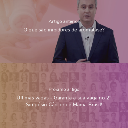
Artigo anterior
O que são inibidores de aromatase?
Próximo artigo
Últimas vagas - Garanta a sua vaga no 2°
Simpósio Câncer de Mama Brasil!