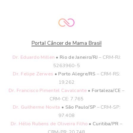
Portal Câncer de Mama Brasil
Dr. Eduardo Millen
• Rio de Janeiro/RJ
– CRM-RJ:
5263960-5
Dr. Felipe Zerwes
• Porto Alegre/RS
– CRM-RS:
19.262
Dr. Francisco Pimentel Cavalcante
• Fortaleza/CE
–
CRM-CE: 7.765
Dr. Guilherme Novita
• São Paulo/SP
– CRM-SP:
97.408
Dr. Hélio Rubens de Oliveira Filho
• Curitiba/PR
–
CRM-PR: 20.748