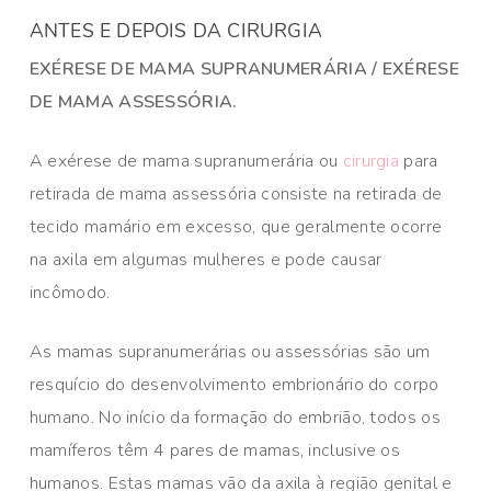
ANTES E DEPOIS DA CIRURGIA
EXÉRESE DE MAMA SUPRANUMERÁRIA / EXÉRESE
DE MAMA ASSESSÓRIA.
A exérese de mama supranumerária ou
cirurgia
para
retirada de mama assessória consiste na retirada de
tecido mamário em excesso, que geralmente ocorre
na axila em algumas mulheres e pode causar
incômodo.
As mamas supranumerárias ou assessórias são um
resquício do desenvolvimento embrionário do corpo
humano. No início da formação do embrião, todos os
mamíferos têm 4 pares de mamas, inclusive os
humanos. Estas mamas vão da axila à região genital e