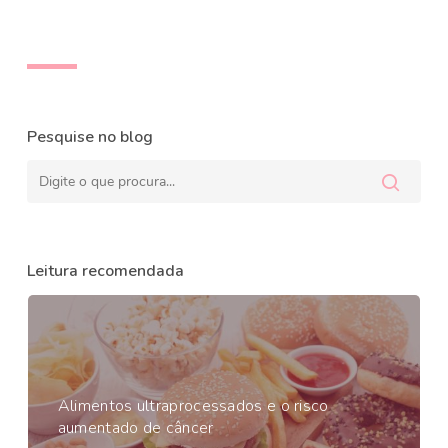
Pesquise no blog
Leitura recomendada
Alimentos ultraprocessados e o risco
aumentado de câncer