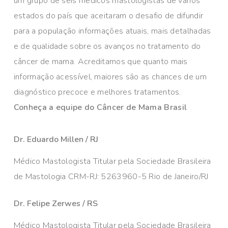
um grupo de seis médicos mastologistas de vários
estados do país que aceitaram o desafio de difundir
para a população informações atuais, mais detalhadas
e de qualidade sobre os avanços no tratamento do
câncer de mama. Acreditamos que quanto mais
informação acessível, maiores são as chances de um
diagnóstico precoce e melhores tratamentos.
Conheça a equipe do Câncer de Mama Brasil
Dr. Eduardo Millen / RJ
Médico Mastologista Titular pela Sociedade Brasileira
de Mastologia CRM-RJ: 5263960-5 Rio de Janeiro/RJ
Dr. Felipe Zerwes / RS
Médico Mastologista Titular pela Sociedade Brasileira