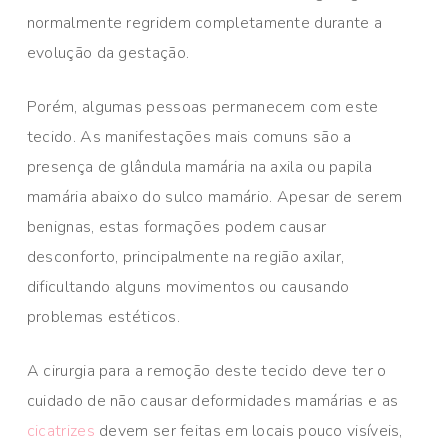
normalmente regridem completamente durante a
evolução da gestação.
Porém, algumas pessoas permanecem com este
tecido. As manifestações mais comuns são a
presença de glândula mamária na axila ou papila
mamária abaixo do sulco mamário. Apesar de serem
benignas, estas formações podem causar
desconforto, principalmente na região axilar,
dificultando alguns movimentos ou causando
problemas estéticos.
A cirurgia para a remoção deste tecido deve ter o
cuidado de não causar deformidades mamárias e as
cicatrizes
devem ser feitas em locais pouco visíveis,