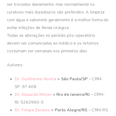
ser trocados diariamente, mas normalmente os
curativos mais duradouros são preferidos. A limpeza
com água e sabonete geralmente é a melhor forma de
evitar infeções de ferida cirúrgica.
Todas as alterações no período pós-operatório
devem ser comunicadas ao médico e os retornos
costumam ser semanais nos primeiros dias.
Autores:
Dr. Guilherme Novita
> São Paulo/SP
– CRM-
SP: 97.408
Dr. Eduardo Millen
> Rio de Janeiro/RJ
– CRM-
RJ: 5263960-5
Dr. Felipe Zerwes
> Porto Alegre/RS
– CRM-RS: