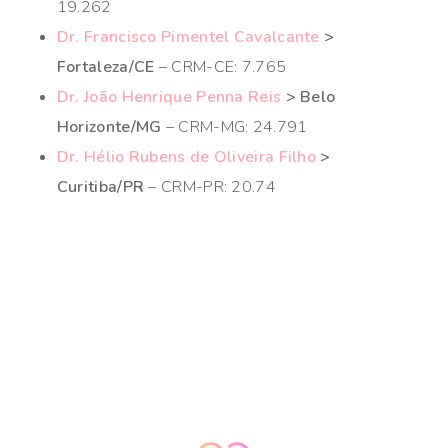
19.262
Dr. Francisco Pimentel Cavalcante
>
Fortaleza/CE
– CRM-CE: 7.765
Dr. João Henrique Penna Reis
> Belo
Horizonte/MG
– CRM-MG: 24.791
Dr. Hélio Rubens de Oliveira Filho
>
Curitiba/PR
– CRM-PR: 20.74