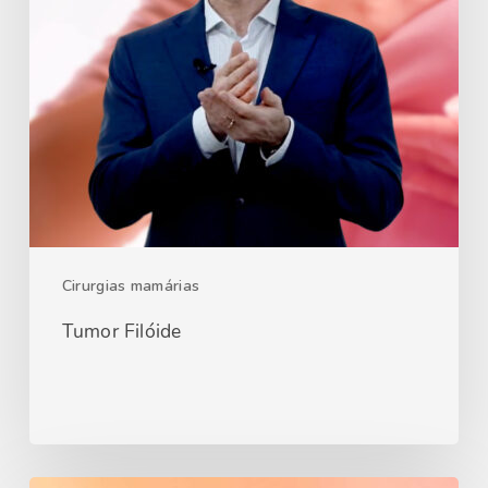
Cirurgias mamárias
Tumor Filóide