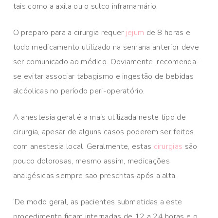
tais como a axila ou o sulco inframamário.
O preparo para a cirurgia requer
jejum
de 8 horas e
todo medicamento utilizado na semana anterior deve
ser comunicado ao médico. Obviamente, recomenda-
se evitar associar tabagismo e ingestão de bebidas
alcóolicas no período peri-operatório.
A anestesia geral é a mais utilizada neste tipo de
cirurgia, apesar de alguns casos poderem ser feitos
com anestesia local. Geralmente, estas
cirurgias
são
pouco dolorosas, mesmo assim, medicações
analgésicas sempre são prescritas após a alta.
‘De modo geral, as pacientes submetidas a este
procedimento ficam internadas de 12 a 24 horas e o