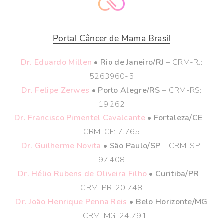
Portal Câncer de Mama Brasil
Dr. Eduardo Millen
• Rio de Janeiro/RJ
– CRM-RJ:
5263960-5
Dr. Felipe Zerwes
• Porto Alegre/RS
– CRM-RS:
19.262
Dr. Francisco Pimentel Cavalcante
• Fortaleza/CE
–
CRM-CE: 7.765
Dr. Guilherme Novita
• São Paulo/SP
– CRM-SP:
97.408
Dr. Hélio Rubens de Oliveira Filho
• Curitiba/PR
–
CRM-PR: 20.748
Dr. João Henrique Penna Reis
• Belo Horizonte/MG
– CRM-MG: 24.791