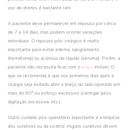
uso de drenos é bastante raro.
A paciente deve permanecer em repouso por cerca
de 7 a 14 dias, mas podem ocorrer variações
individuais. O repouso pós-cirúrgico é muito
importante para evitar edema, sangramento
(hematoma) ou acúmulo de líquido (seroma). Porém, a
paciente não necessita ficar com o
braço
imóvel. O
que se recomenda é que nos primeiros dias após a
cirurgia seja evitado abrir o braço do lado operado em
mais de 90° ou esforço excessivo (carregar peso,
digitação excessiva, etc.).
Outro cuidado pós-operatório importante é a limpeza
dos curativos ou da cicatriz. Alguns curativos devem