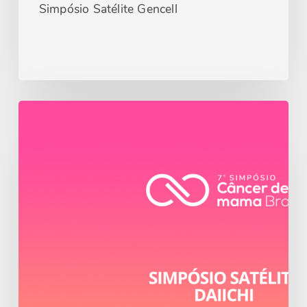
Simpósio Satélite Gencell