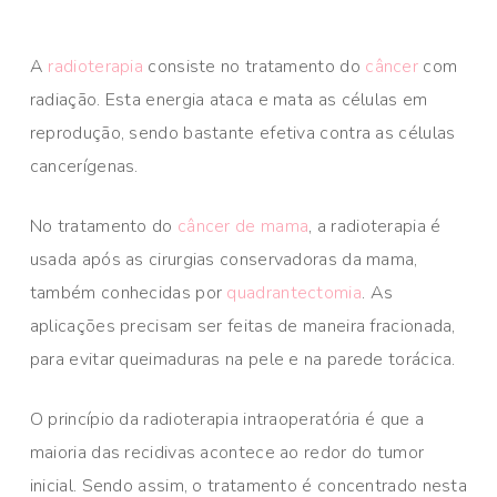
A
radioterapia
consiste no tratamento do
câncer
com
radiação. Esta energia ataca e mata as células em
reprodução, sendo bastante efetiva contra as células
cancerígenas.
No tratamento do
câncer de mama
, a radioterapia é
usada após as cirurgias conservadoras da mama,
também conhecidas por
quadrantectomia
. As
aplicações precisam ser feitas de maneira fracionada,
para evitar queimaduras na pele e na parede torácica.
O princípio da radioterapia intraoperatória é que a
maioria das recidivas acontece ao redor do tumor
inicial. Sendo assim, o tratamento é concentrado nesta