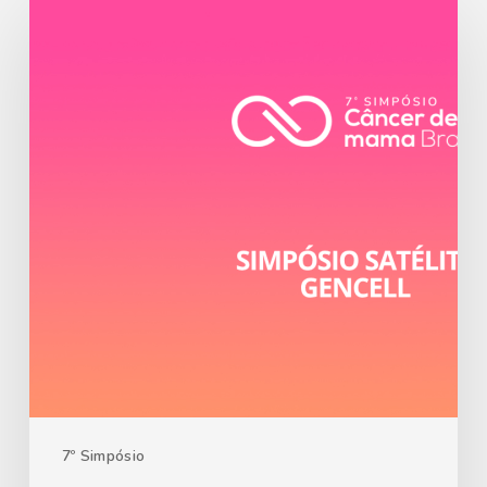
7º Simpósio