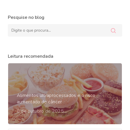
Pesquise no blog
Leitura recomendada
Alimentos ultraprocessados e o risco
aumentado de câncer
8 de outubro de 2025