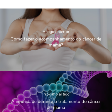
Artigo anterior
Como fazer o acompanhamento do câncer de
mama?
Próximo artigo
A imunidade durante o tratamento do câncer
de mama