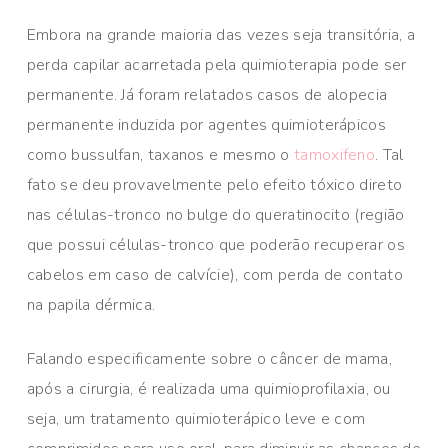
Embora na grande maioria das vezes seja transitória, a
perda capilar acarretada pela quimioterapia pode ser
permanente. Já foram relatados casos de alopecia
permanente induzida por agentes quimioterápicos
como bussulfan, taxanos e mesmo o
tamoxifeno
. Tal
fato se deu provavelmente pelo efeito tóxico direto
nas células-tronco no bulge do queratinocito (região
que possui células-tronco que poderão recuperar os
cabelos em caso de calvície), com perda de contato
na papila dérmica.
Falando especificamente sobre o câncer de mama,
após a cirurgia, é realizada uma quimioprofilaxia, ou
seja, um tratamento quimioterápico leve e com