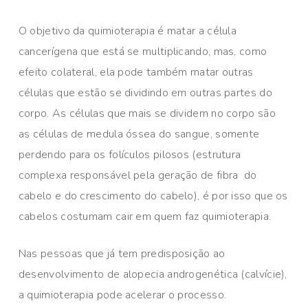
O objetivo da quimioterapia é matar a célula
cancerígena que está se multiplicando, mas, como
efeito colateral, ela pode também matar outras
células que estão se dividindo em outras partes do
corpo. As células que mais se dividem no corpo são
as células de medula óssea do sangue, somente
perdendo para os folículos pilosos (estrutura
complexa responsável pela geração de fibra do
cabelo e do crescimento do cabelo), é por isso que os
cabelos costumam cair em quem faz quimioterapia.
Nas pessoas que já tem predisposição ao
desenvolvimento de alopecia androgenética (calvície),
a quimioterapia pode acelerar o processo.