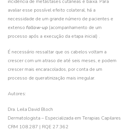
incidência de metástases cutâneas é baixa. Para
avaliar esse possível efeito colateral, há a
necessidade de um grande número de pacientes e
extenso
follow-up
(acompanhamento de um
processo após a execução da etapa inicial) .
É necessário ressaltar que os cabelos voltam a
crescer com um atraso de até seis meses, e podem
crescer mais encaracolados, por conta de um
processo de queratinização mais irregular.
Autores:
Dra. Leila David Bloch
Dermatologista – Especializada em Terapias Capilares
CRM 108.287 | RQE 27.362