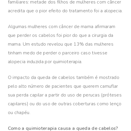
familiares: metade dos filhos de mulheres com câncer
acredita que o pior efeito do tratamento foi a alopecia.
Algumas mulheres com câncer de mama afirmaram
que perder os cabelos foi pior do que a cirurgia da
mama. Um estudo revelou que 13% das mulheres
tinham medo de perder o parceiro caso tivesse
alopecia induzida por quimioterapia.
O impacto da queda de cabelos também é mostrado
pelo alto número de pacientes que querem camuflar
sua perda capilar a partir do uso de perucas (próteses
capilares) ou do uso de outras coberturas como lenço
ou chapéu.
Como a quimioterapia causa a queda de cabelos?