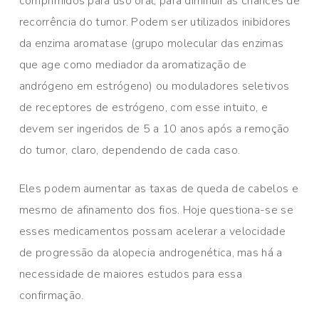
comprimidos para uso oral, para diminuir as chances de
recorrência do tumor. Podem ser utilizados inibidores
da enzima aromatase (grupo molecular das enzimas
que age como mediador da aromatização de
andrógeno em estrógeno) ou moduladores seletivos
de receptores de estrógeno, com esse intuito, e
devem ser ingeridos de 5 a 10 anos após a remoção
do tumor, claro, dependendo de cada caso.
Eles podem aumentar as taxas de queda de cabelos e
mesmo de afinamento dos fios. Hoje questiona-se se
esses medicamentos possam acelerar a velocidade
de progressão da alopecia androgenética, mas há a
necessidade de maiores estudos para essa
confirmação.