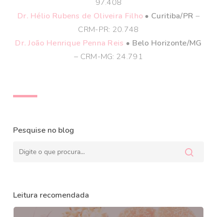
97.408
Dr. Hélio Rubens de Oliveira Filho
• Curitiba/PR
–
CRM-PR: 20.748
Dr. João Henrique Penna Reis
• Belo Horizonte/MG
– CRM-MG: 24.791
Pesquise no blog
Leitura recomendada