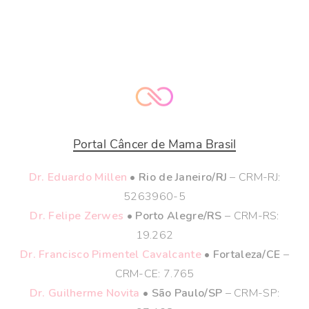
Portal Câncer de Mama Brasil
Dr. Eduardo Millen
• Rio de Janeiro/RJ
– CRM-RJ:
5263960-5
Dr. Felipe Zerwes
• Porto Alegre/RS
– CRM-RS:
19.262
Dr. Francisco Pimentel Cavalcante
• Fortaleza/CE
–
CRM-CE: 7.765
Dr. Guilherme Novita
• São Paulo/SP
– CRM-SP: