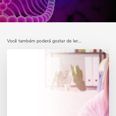
Você também poderá gostar de ler...