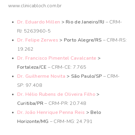
www.clinicabloch.com.br
Dr. Eduardo Millen
> Rio de Janeiro/RJ
– CRM-
RJ: 5263960-5
Dr. Felipe Zerwes
> Porto Alegre/RS
– CRM-RS:
19.262
Dr. Francisco Pimentel Cavalcante
>
Fortaleza/CE
– CRM-CE: 7.765
Dr. Guilherme Novita
> São Paulo/SP
– CRM-
SP: 97.408
Dr. Hélio Rubens de Oliveira Filho
>
Curitiba/PR
– CRM-PR: 20.748
Dr. João Henrique Penna Reis
> Belo
Horizonte/MG
– CRM-MG: 24.791