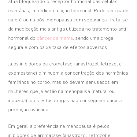
atua bloqueando o receptor hormonal das células
mamárias, impedindo a ação hormonal. Pode ser usado
na pré ou na pós-menopausa com segurança. Trata-se
da medicação mais antiga utilizada no tratamento anti-
hormonal do
câncer de mama
, sendo uma droga
segura e com baixa taxa de efeitos adversos.
Já os inibidores da aromatase (anastrozol, letrozol e
exemestane) diminuem a concentração dos hormônios
femininos no corpo, mas só devem ser usados em
mulheres que já estão na menopausa (natural ou
induzida), pois estas drogas não conseguem parar a
produção ovariana.
Em geral, a preferência na menopausa é pelos
inibidores de aromatase (anastrozol, letrozol e