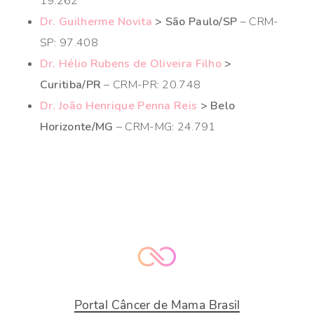
19.262
Dr. Guilherme Novita
> São Paulo/SP
– CRM-
SP: 97.408
Dr. Hélio Rubens de Oliveira Filho
>
Curitiba/PR
– CRM-PR: 20.748
Dr. João Henrique Penna Reis
> Belo
Horizonte/MG
– CRM-MG: 24.791
Portal Câncer de Mama Brasil