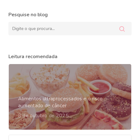
Pesquise no blog
Leitura recomendada
Alimentos ultraprocessados e o risco
aumentado de câncer
8 de outubro de 2025