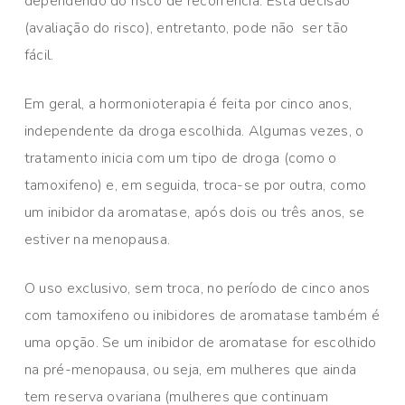
dependendo do risco de recorrência. Esta decisão
(avaliação do risco), entretanto, pode não ser tão
fácil.
Em geral, a hormonioterapia é feita por cinco anos,
independente da droga escolhida. Algumas vezes, o
tratamento inicia com um tipo de droga (como o
tamoxifeno) e, em seguida, troca-se por outra, como
um inibidor da aromatase, após dois ou três anos, se
estiver na menopausa.
O uso exclusivo, sem troca, no período de cinco anos
com tamoxifeno ou inibidores de aromatase também é
uma opção. Se um inibidor de aromatase for escolhido
na pré-menopausa, ou seja, em mulheres que ainda
tem reserva ovariana (mulheres que continuam