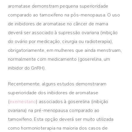
aromatase demonstram pequena superioridade
comparado ao tamoxifeno na pós-menopausa. O uso
de inibidores de aromatase no câncer de mama
deverá ser associado à supressão ovariana (inibição
do ovário por medicação, cirurgia ou radioterapia),
obrigatoriamente, em mulheres que ainda menstruam,
normalmente com medicamento (goserelina, um
inibidor do GnRH).
Recentemente, alguns estudos demonstraram
superioridade dos inibidores de aromatase
(
exemestano
) associados à goserelina (inibição
ovariana) na pré-menopausa comparado ao
tamoxifeno. Esta opção deverá ser muito utilizada
como hormonioterapia na maioria dos casos de