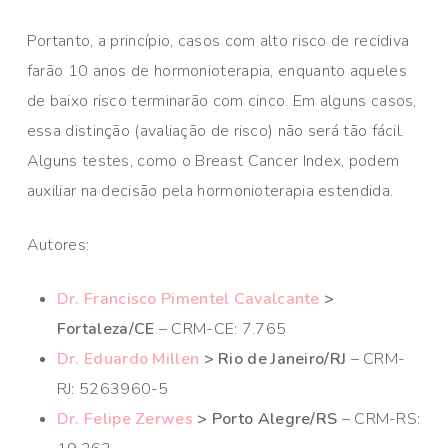
Portanto, a princípio, casos com alto risco de recidiva
farão 10 anos de hormonioterapia, enquanto aqueles
de baixo risco terminarão com cinco. Em alguns casos,
essa distinção (avaliação de risco) não será tão fácil.
Alguns testes, como o Breast Cancer Index, podem
auxiliar na decisão pela hormonioterapia estendida.
Autores:
Dr. Francisco Pimentel Cavalcante
>
Fortaleza/CE
– CRM-CE: 7.765
Dr. Eduardo Millen
> Rio de Janeiro/RJ
– CRM-
RJ: 5263960-5
Dr. Felipe Zerwes
> Porto Alegre/RS
– CRM-RS: