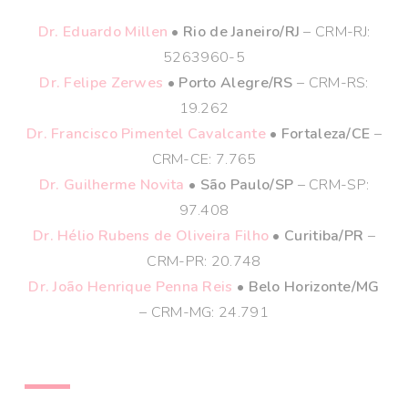
Dr. Eduardo Millen
• Rio de Janeiro/RJ
– CRM-RJ:
5263960-5
Dr. Felipe Zerwes
• Porto Alegre/RS
– CRM-RS:
19.262
Dr. Francisco Pimentel Cavalcante
• Fortaleza/CE
–
CRM-CE: 7.765
Dr. Guilherme Novita
• São Paulo/SP
– CRM-SP:
97.408
Dr. Hélio Rubens de Oliveira Filho
• Curitiba/PR
–
CRM-PR: 20.748
Dr. João Henrique Penna Reis
• Belo Horizonte/MG
– CRM-MG: 24.791