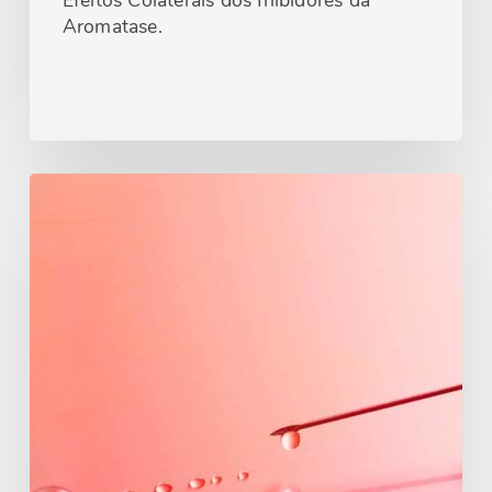
Efeitos Colaterais dos Inibidores da
Aromatase.