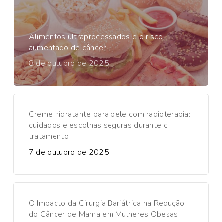
Alimentos ultraprocessados e o risco
aumentado de câncer
8 de outubro de 2025
Creme hidratante para pele com radioterapia:
cuidados e escolhas seguras durante o
tratamento
7 de outubro de 2025
O Impacto da Cirurgia Bariátrica na Redução
do Câncer de Mama em Mulheres Obesas