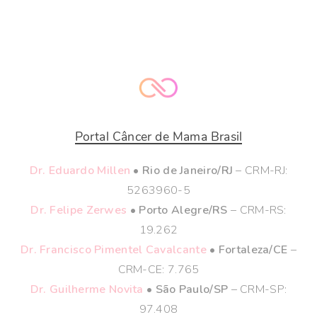
Portal Câncer de Mama Brasil
Dr. Eduardo Millen
• Rio de Janeiro/RJ
– CRM-RJ:
5263960-5
Dr. Felipe Zerwes
• Porto Alegre/RS
– CRM-RS:
19.262
Dr. Francisco Pimentel Cavalcante
• Fortaleza/CE
–
CRM-CE: 7.765
Dr. Guilherme Novita
• São Paulo/SP
– CRM-SP:
97.408