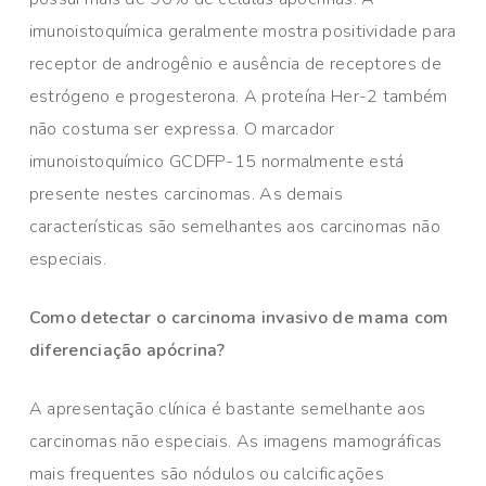
imunoistoquímica geralmente mostra positividade para
receptor de androgênio e ausência de receptores de
estrógeno e progesterona. A proteína Her-2 também
não costuma ser expressa. O marcador
imunoistoquímico GCDFP-15 normalmente está
presente nestes carcinomas. As demais
características são semelhantes aos carcinomas não
especiais.
Como detectar o carcinoma invasivo de mama com
diferenciação apócrina?
A apresentação clínica é bastante semelhante aos
carcinomas não especiais. As imagens mamográficas
mais frequentes são nódulos ou calcificações