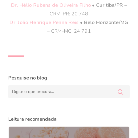
Dr. Hélio Rubens de Oliveira Filho
• Curitiba/PR
–
CRM-PR: 20.748
Dr. João Henrique Penna Reis
• Belo Horizonte/MG
– CRM-MG: 24.791
Pesquise no blog
Leitura recomendada