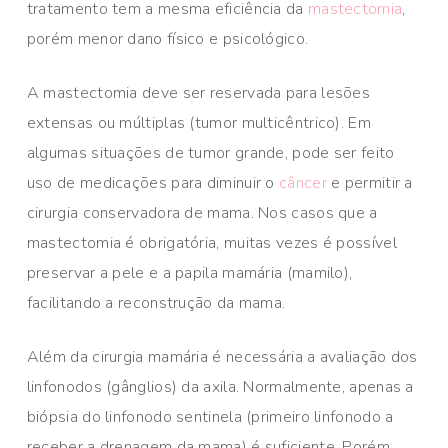
tratamento tem a mesma eficiência da
mastectomia
,
porém menor dano físico e psicológico.
A mastectomia deve ser reservada para lesões
extensas ou múltiplas (tumor multicêntrico). Em
algumas situações de tumor grande, pode ser feito
uso de medicações para diminuir o
câncer
e permitir a
cirurgia conservadora de mama. Nos casos que a
mastectomia é obrigatória, muitas vezes é possível
preservar a pele e a papila mamária (mamilo),
facilitando a reconstrução da mama.
Além da cirurgia mamária é necessária a avaliação dos
linfonodos (gânglios) da axila. Normalmente, apenas a
biópsia do linfonodo sentinela (primeiro linfonodo a
receber a drenagem da mama) é suficiente. Porém,