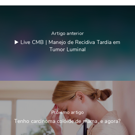
Artigo anterior
▶️ Live CMB | Manejo de Recidiva Tardia em
Tumor Luminal
Próximo artigo
Tenho carcinoma colóide de mama, e agora?