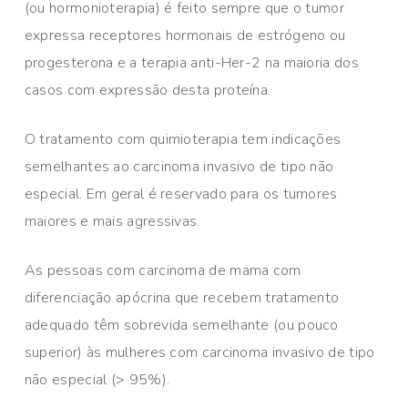
(ou hormonioterapia) é feito sempre que o tumor
expressa receptores hormonais de estrógeno ou
progesterona e a terapia anti-Her-2 na maioria dos
casos com expressão desta proteína.
O tratamento com quimioterapia tem indicações
semelhantes ao carcinoma invasivo de tipo não
especial. Em geral é reservado para os tumores
maiores e mais agressivas.
As pessoas com carcinoma de mama com
diferenciação apócrina que recebem tratamento
adequado têm sobrevida semelhante (ou pouco
superior) às mulheres com carcinoma invasivo de tipo
não especial (> 95%).