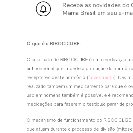
Receba as novidades do
Mama Brasil
em seu e-mai
O que é o RIBOCICLIBE.
O succinato de RIBOCICLIBE é uma medicação util
antihormonal que impede a produção do hormônio 
receptores deste hormônio (
fulvestranto
). Nas m
realizado também um medicamento para que o ov
uso em homens também é possível e é recomend
medicações para fazerem o testículo parar de pro
O mecanismo de funcionamento do RIBOCICLIBE é 
que atuam durante o processo de divisão (mitose