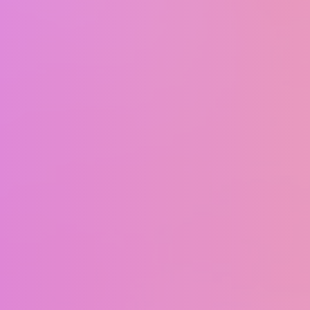
Aperte ENTER para pesquisar ou ESC para fechar