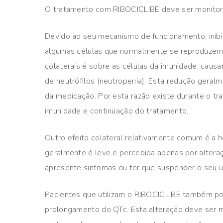
O tratamento com RIBOCICLIBE deve ser monitora
Devido ao seu mecanismo de funcionamento, inibin
algumas células que normalmente se reproduzem n
colaterais é sobre as células da imunidade, cau
de neutrófilos (neutropenia). Esta redução gera
da medicação. Por esta razão existe durante o t
imunidade e continuação do tratamento.
Outro efeito colateral relativamente comum é a
geralmente é leve e percebida apenas por alte
apresente sintomas ou ter que suspender o seu u
Pacientes que utilizam o RIBOCICLIBE também p
prolongamento do QTc. Esta alteração deve ser m