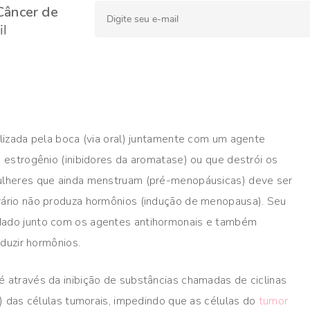
Câncer de
l
izada pela boca (via oral) juntamente com um agente
estrogênio (inibidores da aromatase) ou que destrói os
ulheres que ainda menstruam (pré-menopáusicas) deve ser
ário não produza hormônios (indução de menopausa). Seu
ado junto com os agentes antihormonais e também
duzir hormônios.
através da inibição de substâncias chamadas de ciclinas
) das células tumorais, impedindo que as células do
tumor