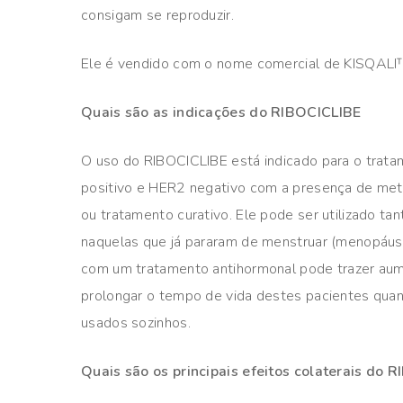
consigam se reproduzir.
Ele é vendido com o nome comercial de KISQALI
Quais são as indicações do RIBOCICLIBE
O uso do RIBOCICLIBE está indicado para o trat
positivo e HER2 negativo com a presença de met
ou tratamento curativo. Ele pode ser utilizado 
naquelas que já pararam de menstruar (menopáu
com um tratamento antihormonal pode trazer au
prolongar o tempo de vida destes pacientes qua
usados sozinhos.
Quais são os principais efeitos colaterais do 