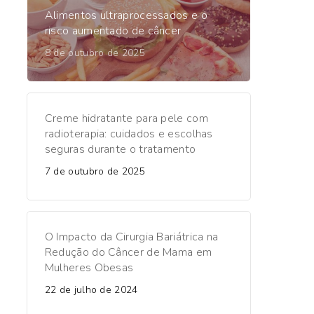
Alimentos ultraprocessados e o
risco aumentado de câncer
8 de outubro de 2025
Creme hidratante para pele com
radioterapia: cuidados e escolhas
seguras durante o tratamento
7 de outubro de 2025
O Impacto da Cirurgia Bariátrica na
Redução do Câncer de Mama em
Mulheres Obesas
22 de julho de 2024