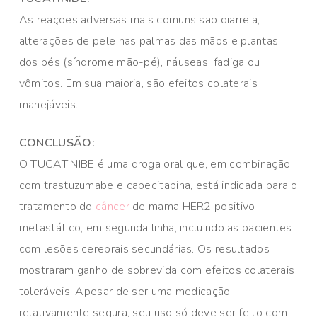
As reações adversas mais comuns são diarreia,
alterações de pele nas palmas das mãos e plantas
dos pés (síndrome mão-pé), náuseas, fadiga ou
vômitos. Em sua maioria, são efeitos colaterais
manejáveis.
CONCLUSÃO:
O TUCATINIBE é uma droga oral que, em combinação
com trastuzumabe e capecitabina, está indicada para o
tratamento do
câncer
de mama HER2 positivo
metastático, em segunda linha, incluindo as pacientes
com lesões cerebrais secundárias. Os resultados
mostraram ganho de sobrevida com efeitos colaterais
toleráveis. Apesar de ser uma medicação
relativamente segura, seu uso só deve ser feito com