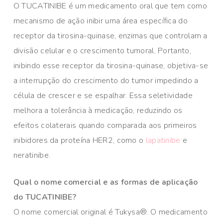
O TUCATINIBE é um medicamento oral que tem como
mecanismo de ação inibir uma área específica do
receptor da tirosina-quinase, enzimas que controlam a
divisão celular e o crescimento tumoral. Portanto,
inibindo esse receptor da tirosina-quinase, objetiva-se
a interrupção do crescimento do tumor impedindo a
célula de crescer e se espalhar. Essa seletividade
melhora a tolerância à medicação, reduzindo os
efeitos colaterais quando comparada aos primeiros
inibidores da proteína HER2, como o
lapatinibe
e
neratinibe.
Qual o nome comercial e as formas de aplicação
do TUCATINIBE?
O nome comercial original é Tukysa®. O medicamento