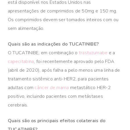
está disponível nos Estados Unidos nas
apresentações de comprimidos de 50mg e 150 mg.
Os comprimidos devem ser tomados inteiros com ou
sem alimentação.
Quais são as indicações do TUCATINIBE?
O TUCATINIBE, em combinação o
trastuzumabe
e a
capecitabina
, foi recentemente aprovado pelo FDA
(abril de 2020), após falha a pelo menos uma linha de
tratamento sistêmico anti-HER2, para pacientes
adultas com
câncer de mama
metastático HER-2
positivo, incluindo pacientes com metástases
cerebrais.
Quais são os principais efeitos colaterais do
TUCATINIBE?