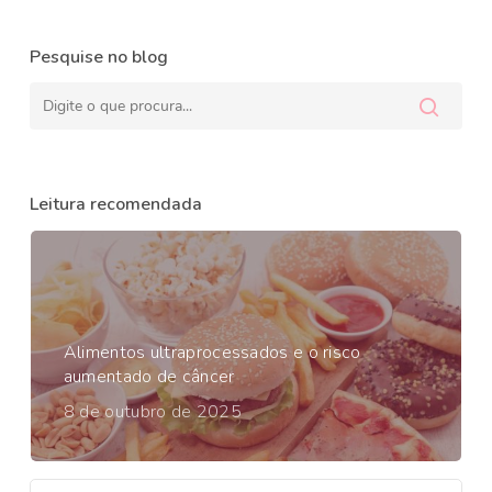
Pesquise no blog
Leitura recomendada
Alimentos ultraprocessados e o risco
aumentado de câncer
8 de outubro de 2025