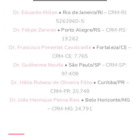
Dr. Eduardo Millen
• Rio de Janeiro/RJ
– CRM-RJ:
5263960-5
Dr. Felipe Zerwes
• Porto Alegre/RS
– CRM-RS:
19.262
Dr. Francisco Pimentel Cavalcante
• Fortaleza/CE
–
CRM-CE: 7.765
Dr. Guilherme Novita
• São Paulo/SP
– CRM-SP:
97.408
Dr. Hélio Rubens de Oliveira Filho
• Curitiba/PR
–
CRM-PR: 20.748
Dr. João Henrique Penna Reis
• Belo Horizonte/MG
– CRM-MG: 24.791